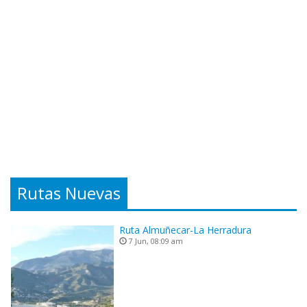
Rutas Nuevas
Ruta Almuñecar-La Herradura
7 Jun, 08:09 am