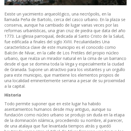
Existe un yacimiento arqueológico, una necrópolis, en la
llamada Peña de Bartolo, cerca del casco urbano. En la plaza se
conserva, aunque ha cambiado de lugar varias veces por las
reformas urbanísticas, una gran cruz de piedra que data del año
1773. La iglesia parroquial, dedicada al Santo Cristo de la Salud,
fue edificada a finales del siglo XVIII. Peculiaridades Una
característica clave de este municipio es el conocido como
Balcón de Nívar, en la calle de Los Pretiles del propio núcleo
urbano, que realza un mirador natural en la cima de un barranco
desde el que se domina toda la Vega y especialmente la ciudad
de Granada. Supone un atractivo para los visitantes y un orgullo
para este municipio, que mantiene los elementos propios de
una localidad eminentemente serrana a pesar de su proximidad
a la capital.
Historia
Todo permite suponer que en este lugar ha habido
asentamientos humanos desde muy antiguo, aunque su
fundación como núcleo urbano se produjo sin duda en la etapa
de la dominación islámica, procediendo su nombre, al parecer,
de una atalaya que fue levantada tiempos atrás y quedó