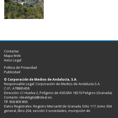
Contactar
Mapa Web
Aviso Legal
Politica de Privacidad
Publicidad
© Corporación de Medios de Andalucía, S.A.
Responsable Legal: Corporación de Medios de Andalucía S.A.
C.I.F.: A78865458.
Dirección: C/ Huelva 2, Polígono de ASEGRA 18210 Peligros (Granada).
Contacto:
idealdigital@ideal.es
.
Tlf: 958 809 809.
Datos Registrales: Registro Mercantil de Granada, folio 117, tomo 304
general, libro 204, sección 3 sociedades, inscripción 4A.