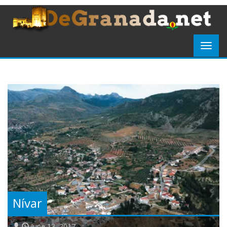
Nívar
June 13, 2017