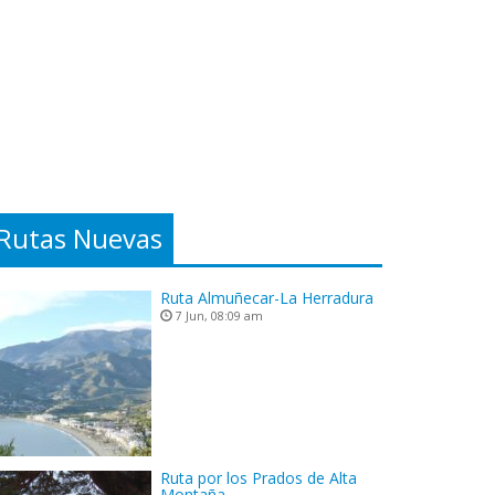
Rutas Nuevas
Ruta Almuñecar-La Herradura
7 Jun, 08:09 am
Ruta por los Prados de Alta
Montaña