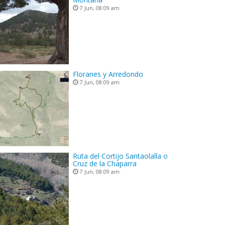
7 Jun, 08:09 am
Floranes y Arredondo
7 Jun, 08:09 am
Ruta del Cortijo Santaolalla o
Cruz de la Chaparra
7 Jun, 08:09 am