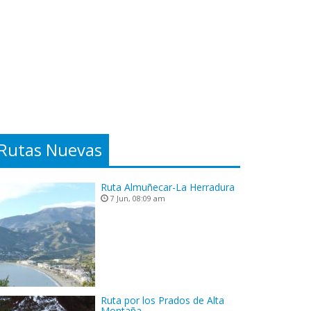
Rutas Nuevas
Ruta Almuñecar-La Herradura
7 Jun, 08:09 am
Ruta por los Prados de Alta
Montaña