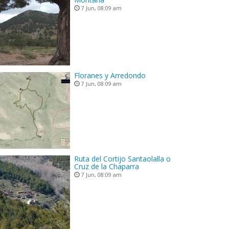
7 Jun, 08:09 am
Floranes y Arredondo
7 Jun, 08:09 am
Ruta del Cortijo Santaolalla o
Cruz de la Chaparra
7 Jun, 08:09 am