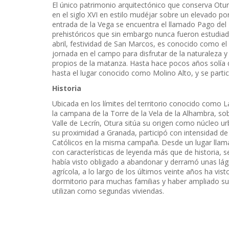
El único patrimonio arquitectónico que conserva Otura 
en el siglo XVI en estilo mudéjar sobre un elevado por
entrada de la Vega se encuentra el llamado Pago del 
prehistóricos que sin embargo nunca fueron estudiado
abril, festividad de San Marcos, es conocido como el
jornada en el campo para disfrutar de la naturaleza
propios de la matanza. Hasta hace pocos años solía de
hasta el lugar conocido como Molino Alto, y se partic
Historia
Ubicada en los límites del territorio conocido como 
la campana de la Torre de la Vela de la Alhambra, so
Valle de Lecrín, Otura sitúa su origen como núcleo 
su proximidad a Granada, participó con intensidad de l
Católicos en la misma campaña. Desde un lugar llama
con características de leyenda más que de historia, s
había visto obligado a abandonar y derramó unas lá
agrícola, a lo largo de los últimos veinte años ha vis
dormitorio para muchas familias y haber ampliado s
utilizan como segundas viviendas.