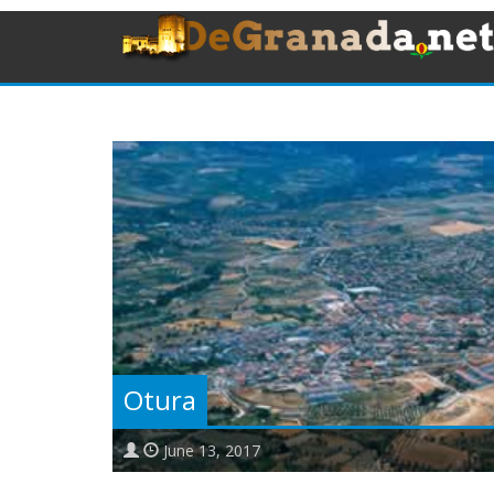
Otura
June 13, 2017