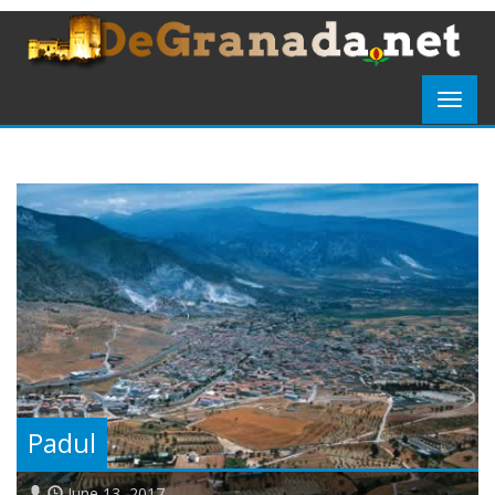
Padul
June 13, 2017