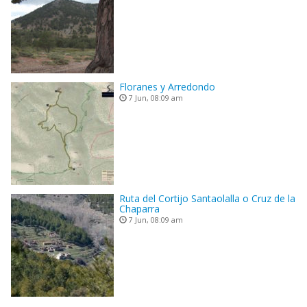
Floranes y Arredondo
7 Jun, 08:09 am
Ruta del Cortijo Santaolalla o Cruz de la
Chaparra
7 Jun, 08:09 am