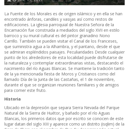
La Fuente de los Morales es de origen islámico y en ella se han
encontrado ánforas, candiles y vasijas así como restos de
edificaciones. La iglesia parroquial de Nuestra Señora de la
Encarnación fue construida a mediados del siglo XVII en estilo
barroco y su mural cultural es del pintor granadino Nono
Carrillo. También se pueden visitar el Canal de los Franceses,
que suministra agua a la Alhambra, y el pantano, desde el que
se admiran espléndidos paisajes. Peculiaridades Desde cualquier
punto de los alrededores de esta localidad puede disfrutarse de
la naturaleza y contemplar extraordinarias vistas, destacando el
nacimiento del río Aguas Blancas. Se mantiene la tradición tanto
de la ya mencionada fiesta de Moros y Cristianos como del
llamado Día de la Junta de las Castañas, el 1 de noviembre,
durante el que se organizan reuniones familiares y de amigos
para comer este fruto.
Historia
Ubicado en la depresión que separa Sierra Nevada del Parque
Natural de la Sierra de Huétor, y bañado por el río Aguas
Blancas, los primeros datos que por escrito se conocen de este
lugar datan del siglo XIII y aparece como un distrito (isqlim) de la