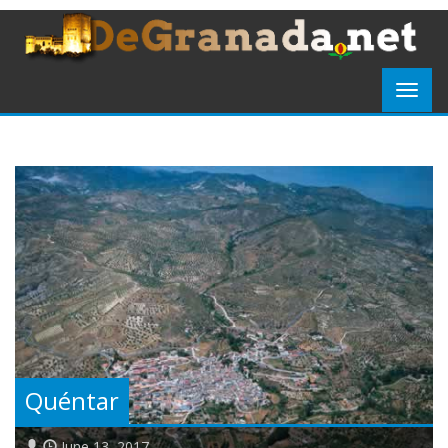
Quéntar
June 13, 2017