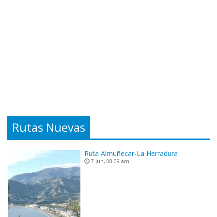
Rutas Nuevas
Ruta Almuñecar-La Herradura
7 Jun, 08:09 am