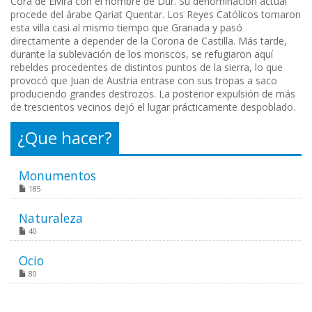
Cora de Elvira con el nombre de Dur. Su denominación actual
procede del árabe Qariat Quentar. Los Reyes Católicos tomaron
esta villa casi al mismo tiempo que Granada y pasó
directamente a depender de la Corona de Castilla. Más tarde,
durante la sublevación de los moriscos, se refugiaron aquí
rebeldes procedentes de distintos puntos de la sierra, lo que
provocó que Juan de Austria entrase con sus tropas a saco
produciendo grandes destrozos. La posterior expulsión de más
de trescientos vecinos dejó el lugar prácticamente despoblado.
¿Que hacer?
Monumentos
185
Naturaleza
40
Ocio
80