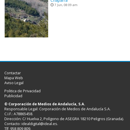
Chaparra
7 Jun, 08:09 am
Contactar
Mapa Web
Aviso Legal
Politica de Privacidad
Publicidad
© Corporación de Medios de Andalucía, S.A.
Responsable Legal: Corporación de Medios de Andalucía S.A.
C.I.F.: A78865458.
Dirección: C/ Huelva 2, Polígono de ASEGRA 18210 Peligros (Granada).
Contacto:
idealdigital@ideal.es
.
Tlf: 958 809 809.