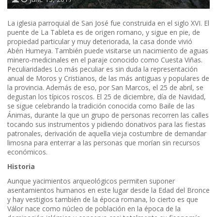
La iglesia parroquial de San José fue construida en el siglo XVI. El
puente de La Tableta es de origen romano, y sigue en pie, de
propiedad particular y muy deteriorada, la casa donde vivió
Abén Humeya. También puede visitarse un nacimiento de aguas
minero-medicinales en el paraje conocido como Cuesta Viñas.
Peculiaridades Lo más peculiar es sin duda la representación
anual de Moros y Cristianos, de las más antiguas y populares de
la provincia. Además de eso, por San Marcos, el 25 de abril, se
degustan los típicos roscos. El 25 de diciembre, día de Navidad,
se sigue celebrando la tradición conocida como Baile de las
Ánimas, durante la que un grupo de personas recorren las calles
tocando sus instrumentos y pidiendo donativos para las fiestas
patronales, derivación de aquella vieja costumbre de demandar
limosna para enterrar a las personas que morían sin recursos
económicos.
Historia
Aunque yacimientos arqueológicos permiten suponer
asentamientos humanos en este lugar desde la Edad del Bronce
y hay vestigios también de la época romana, lo cierto es que
Válor nace como núcleo de población en la época de la