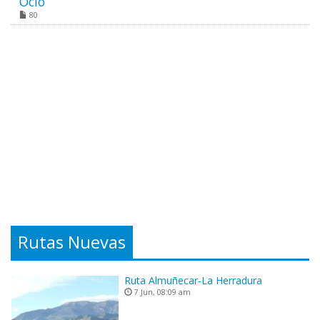
Ocio
80
Rutas Nuevas
Ruta Almuñecar-La Herradura
7 Jun, 08:09 am