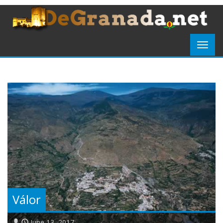
Válor
June 13, 2017