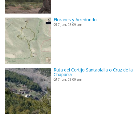
Floranes y Arredondo
7 Jun, 08:09 am
Ruta del Cortijo Santaolalla o Cruz de la
Chaparra
7 Jun, 08:09 am