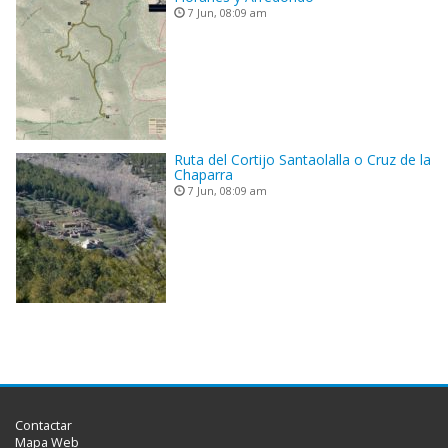
7 Jun, 08:09 am
Ruta del Cortijo Santaolalla o Cruz de la
Chaparra
7 Jun, 08:09 am
Contactar
Mapa Web