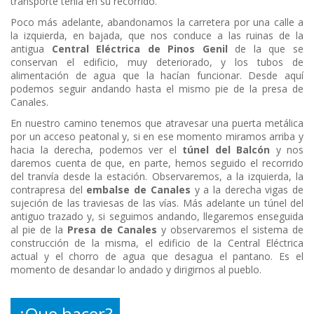
transporte tenía en su recorrido.
Poco más adelante, abandonamos la carretera por una calle a
la izquierda, en bajada, que nos conduce a las ruinas de la
antigua
Central Eléctrica de Pinos Genil
de la que se
conservan el edificio, muy deteriorado, y los tubos de
alimentación de agua que la hacían funcionar. Desde aquí
podemos seguir andando hasta el mismo pie de la presa de
Canales.
En nuestro camino tenemos que atravesar una puerta metálica
por un acceso peatonal y, si en ese momento miramos arriba y
hacia la derecha, podemos ver el
túnel del Balcón
y nos
daremos cuenta de que, en parte, hemos seguido el recorrido
del tranvía desde la estación. Observaremos, a la izquierda, la
contrapresa del
embalse de Canales
y a la derecha vigas de
sujeción de las traviesas de las vías. Más adelante un túnel del
antiguo trazado y, si seguimos andando, llegaremos enseguida
al pie de la
Presa de Canales
y observaremos el sistema de
construcción de la misma, el edificio de la Central Eléctrica
actual y el chorro de agua que desagua el pantano. Es el
momento de desandar lo andado y dirigirnos al pueblo.