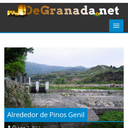
Alrededor de Pinos Genil
June 7, 2017