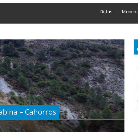
Rutas
Monum
abina – Cahorros