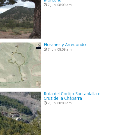
7 Jun, 08:09 am
Floranes y Arredondo
7 Jun, 08:09 am
Ruta del Cortijo Santaolalla o
Cruz de la Chaparra
7 Jun, 08:09 am