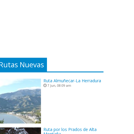
Rutas Nuevas
Ruta Almuñecar-La Herradura
7 Jun, 08:09 am
Ruta por los Prados de Alta
Montaña