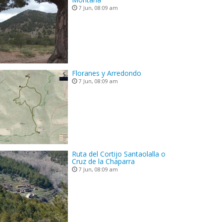
7 Jun, 08:09 am
Floranes y Arredondo
7 Jun, 08:09 am
Ruta del Cortijo Santaolalla o
Cruz de la Chaparra
7 Jun, 08:09 am