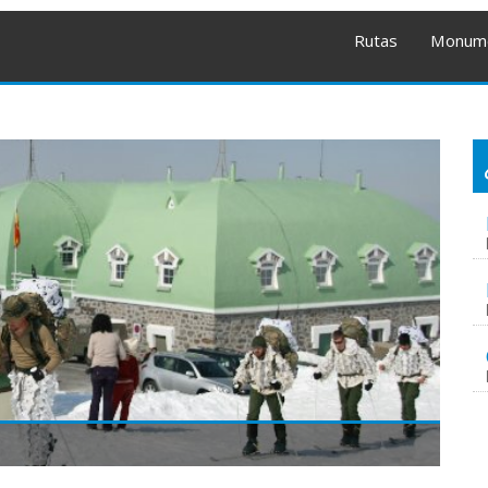
Rutas
Monum