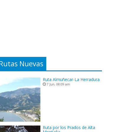
Rutas Nuevas
Ruta Almuñecar-La Herradura
7 Jun, 08:09 am
Ruta por los Prados de Alta
Montaña