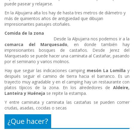
puede pasear y relajarse.
En la Alpujarra alta los hay de hasta tres metros de diámetro y
más de quinientos años de antigüedad que dibujan
impresionantes paisajes otoñales.
Comida de la zona
Desde la Alpujarra nos podemos ir a la
comarca del Marquesado
, en donde también hay
impresionantes bosques de castaños. Desde Jerez del
Marquesado se puede hacer una caminata al Castañar, pasando
por el seminario y varios molinos.
Hay que seguir las indicaciones camping
mesón La Lomilla
y
después seguir el camino de tierra hacia el barranco. Es un
trayecto muy agradable y en el camping hay un restaurante con
platos típicos de la zona. En los alrededores de
Aldeire,
Lanteira y Huéneja
se repite la estampa.
Y entre caminata y caminata las castañas se pueden comer
crudas, asadas, cocidas o secas
¿Que hacer?