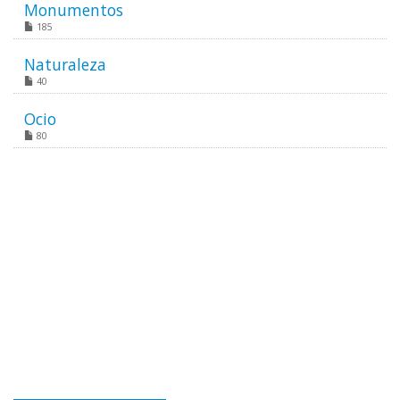
Monumentos
185
Naturaleza
40
Ocio
80