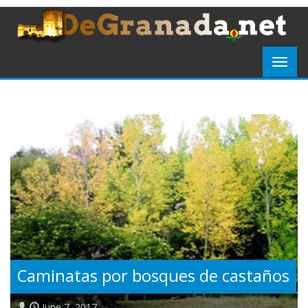
Caminatas por bosques de castaños
June 7, 2017