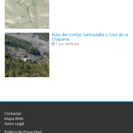
Ruta del Cortijo Santaolalla o Cruz de la
Chaparra
7 Jun, 08:09 am
Contactar
Mapa Web
Aviso Legal
Politica de Privacidad