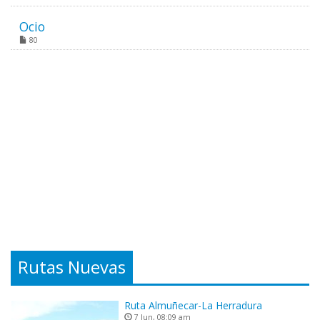
Ocio
80
Rutas Nuevas
Ruta Almuñecar-La Herradura
7 Jun, 08:09 am