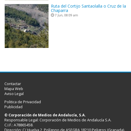
Ruta del Cortijo Santaolalla o Cruz de la
Chaparra
7 Jun, 08:09 am
Contactar
Mapa Web
Aviso Legal
Politica de Privacidad
Publicidad
© Corporación de Medios de Andalucía, S.A.
Responsable Legal: Corporación de Medios de Andalucía S.A.
C.I.F.: A78865458.
Dirección: C/ Huelva 2, Polígono de ASEGRA 18210 Peligros (Granada).