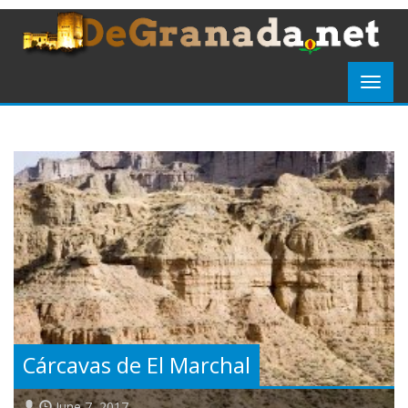
Cárcavas de El Marchal
June 7, 2017