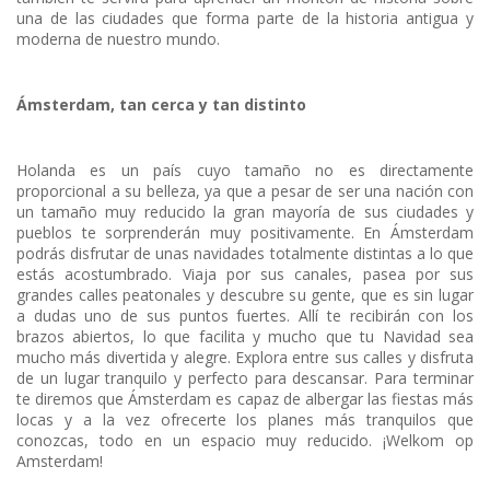
una de las ciudades que forma parte de la historia antigua y
moderna de nuestro mundo.
Ámsterdam, tan cerca y tan distinto
Holanda es un país cuyo tamaño no es directamente
proporcional a su belleza, ya que a pesar de ser una nación con
un tamaño muy reducido la gran mayoría de sus ciudades y
pueblos te sorprenderán muy positivamente. En Ámsterdam
podrás disfrutar de unas navidades totalmente distintas a lo que
estás acostumbrado. Viaja por sus canales, pasea por sus
grandes calles peatonales y descubre su gente, que es sin lugar
a dudas uno de sus puntos fuertes. Allí te recibirán con los
brazos abiertos, lo que facilita y mucho que tu Navidad sea
mucho más divertida y alegre. Explora entre sus calles y disfruta
de un lugar tranquilo y perfecto para descansar. Para terminar
te diremos que Ámsterdam es capaz de albergar las fiestas más
locas y a la vez ofrecerte los planes más tranquilos que
conozcas, todo en un espacio muy reducido. ¡Welkom op
Amsterdam!