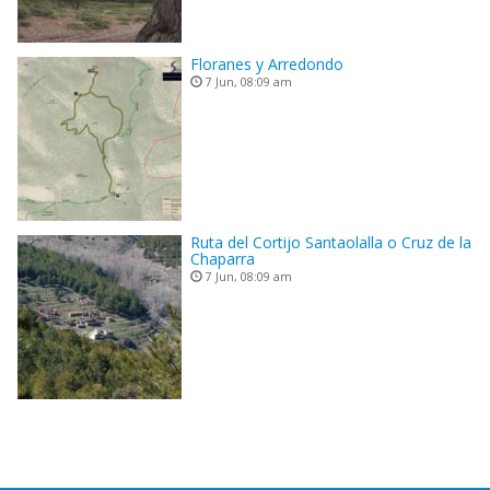
Floranes y Arredondo
7 Jun, 08:09 am
Ruta del Cortijo Santaolalla o Cruz de la
Chaparra
7 Jun, 08:09 am