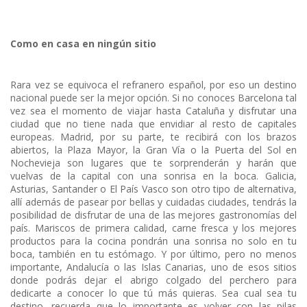
Como en casa en ningún sitio
Rara vez se equivoca el refranero español, por eso un destino
nacional puede ser la mejor opción. Si no conoces Barcelona tal
vez sea el momento de viajar hasta Cataluña y disfrutar una
ciudad que no tiene nada que envidiar al resto de capitales
europeas. Madrid, por su parte, te recibirá con los brazos
abiertos, la Plaza Mayor, la Gran Vía o la Puerta del Sol en
Nochevieja son lugares que te sorprenderán y harán que
vuelvas de la capital con una sonrisa en la boca. Galicia,
Asturias, Santander o El País Vasco son otro tipo de alternativa,
allí además de pasear por bellas y cuidadas ciudades, tendrás la
posibilidad de disfrutar de una de las mejores gastronomías del
país. Mariscos de primera calidad, carne fresca y los mejores
productos para la cocina pondrán una sonrisa no solo en tu
boca, también en tu estómago. Y por último, pero no menos
importante, Andalucía o las Islas Canarias, uno de esos sitios
donde podrás dejar el abrigo colgado del perchero para
dedicarte a conocer lo que tú más quieras. Sea cual sea tu
destino, recuerda que lo importante es volver con las pilas