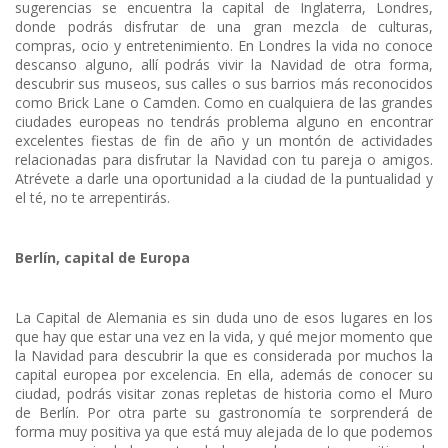
sugerencias se encuentra la capital de Inglaterra, Londres,
donde podrás disfrutar de una gran mezcla de culturas,
compras, ocio y entretenimiento. En Londres la vida no conoce
descanso alguno, allí podrás vivir la Navidad de otra forma,
descubrir sus museos, sus calles o sus barrios más reconocidos
como Brick Lane o Camden. Como en cualquiera de las grandes
ciudades europeas no tendrás problema alguno en encontrar
excelentes fiestas de fin de año y un montón de actividades
relacionadas para disfrutar la Navidad con tu pareja o amigos.
Atrévete a darle una oportunidad a la ciudad de la puntualidad y
el té, no te arrepentirás.
Berlín, capital de Europa
La Capital de Alemania es sin duda uno de esos lugares en los
que hay que estar una vez en la vida, y qué mejor momento que
la Navidad para descubrir la que es considerada por muchos la
capital europea por excelencia. En ella, además de conocer su
ciudad, podrás visitar zonas repletas de historia como el Muro
de Berlín. Por otra parte su gastronomía te sorprenderá de
forma muy positiva ya que está muy alejada de lo que podemos