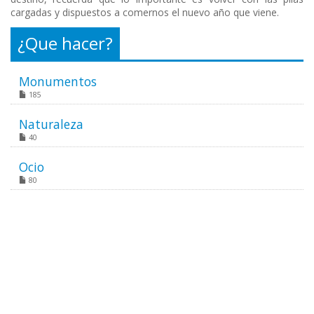
cargadas y dispuestos a comernos el nuevo año que viene.
¿Que hacer?
Monumentos
185
Naturaleza
40
Ocio
80