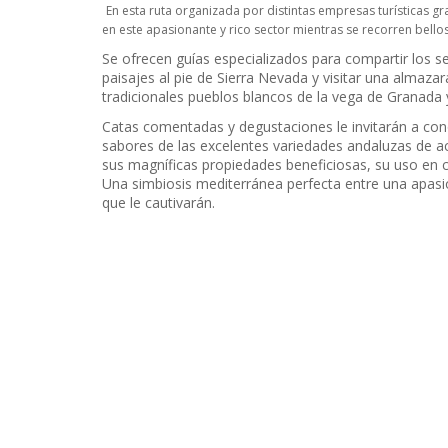
En esta ruta organizada por distintas empresas turísticas 
en este apasionante y rico sector mientras se recorren bellos
Se ofrecen guías especializados para compartir los s
paisajes al pie de Sierra Nevada y visitar una almazar
tradicionales pueblos blancos de la vega de Granada y
Catas comentadas y degustaciones le invitarán a con
sabores de las excelentes variedades andaluzas de ac
sus magníficas propiedades beneficiosas, su uso en co
Una simbiosis mediterránea perfecta entre una apasion
que le cautivarán.