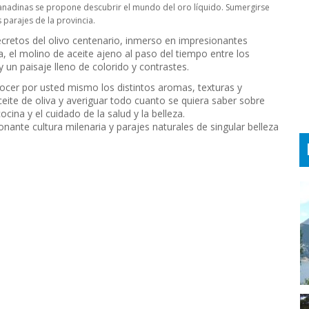
granadinas se propone descubrir el mundo del oro líquido. Sumergirse
 parajes de la provincia.
ecretos del olivo centenario, inmerso en impresionantes
a, el molino de aceite ajeno al paso del tiempo entre los
 un paisaje lleno de colorido y contrastes.
ocer por usted mismo los distintos aromas, texturas y
eite de oliva y averiguar todo cuanto se quiera saber sobre
cina y el cuidado de la salud y la belleza.
ante cultura milenaria y parajes naturales de singular belleza