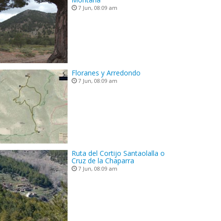
7 Jun, 08:09 am
Floranes y Arredondo
7 Jun, 08:09 am
Ruta del Cortijo Santaolalla o
Cruz de la Chaparra
7 Jun, 08:09 am