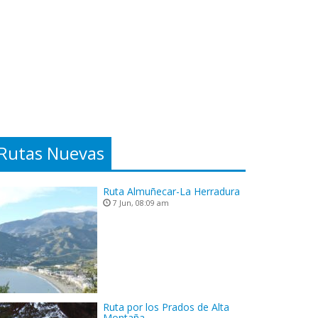
Rutas Nuevas
Ruta Almuñecar-La Herradura
7 Jun, 08:09 am
Ruta por los Prados de Alta
Montaña