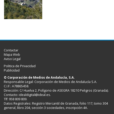
Contactar
Mapa Web
Aviso Legal
Politica de Privacidad
Publicidad
© Corporación de Medios de Andalucía, S.A.
Responsable Legal: Corporación de Medios de Andalucía S.A.
C.I.F.: A78865458.
Dirección: C/ Huelva 2, Polígono de ASEGRA 18210 Peligros (Granada).
Contacto:
idealdigital@ideal.es
.
Tlf: 958 809 809.
Datos Registrales: Registro Mercantil de Granada, folio 117, tomo 304
general, libro 204, sección 3 sociedades, inscripción 4A.