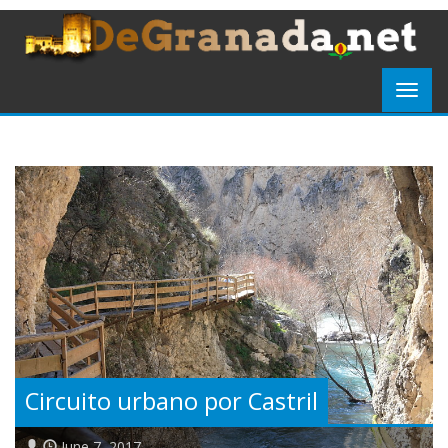
Circuito urbano por Castril
June 7, 2017