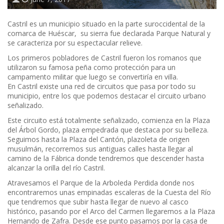
Castril es un municipio situado en la parte suroccidental de la
comarca de Huéscar, su sierra fue declarada Parque Natural y
se caracteriza por su espectacular relieve.
Los primeros pobladores de Castril fueron los romanos que
utilizaron su famosa peña como protección para un
campamento militar que luego se convertiría en villa.
En Castril existe una red de circuitos que pasa por todo su
municipio, entre los que podemos destacar el circuito urbano
señalizado.
Este circuito está totalmente señalizado, comienza en la Plaza
del Árbol Gordo, plaza empedrada que destaca por su belleza.
Seguimos hasta la Plaza del Cantón, plazoleta de origen
musulmán, recorremos sus antiguas calles hasta llegar al
camino de la Fábrica donde tendremos que descender hasta
alcanzar la orilla del río Castril.
Atravesamos el Parque de la Arboleda Perdida donde nos
encontraremos unas empinadas escaleras de la Cuesta del Río
que tendremos que subir hasta llegar de nuevo al casco
histórico, pasando por el Arco del Carmen llegaremos a la Plaza
Hernando de Zafra. Desde ese punto pasamos por la casa de