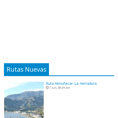
Rutas Nuevas
Ruta Almuñecar-La Herradura
7 Jun, 08:09 am