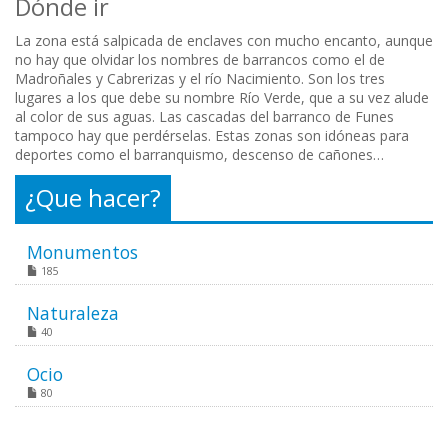
Dónde ir
La zona está salpicada de enclaves con mucho encanto, aunque
no hay que olvidar los nombres de barrancos como el de
Madroñales y Cabrerizas y el río Nacimiento. Son los tres
lugares a los que debe su nombre Río Verde, que a su vez alude
al color de sus aguas. Las cascadas del barranco de Funes
tampoco hay que perdérselas. Estas zonas son idóneas para
deportes como el barranquismo, descenso de cañones…
¿Que hacer?
Monumentos
185
Naturaleza
40
Ocio
80