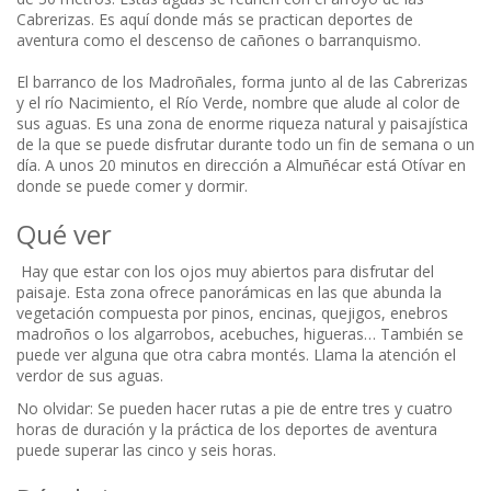
Cabrerizas. Es aquí donde más se practican deportes de
aventura como el descenso de cañones o barranquismo.
El barranco de los Madroñales, forma junto al de las Cabrerizas
y el río Nacimiento, el Río Verde, nombre que alude al color de
sus aguas. Es una zona de enorme riqueza natural y paisajística
de la que se puede disfrutar durante todo un fin de semana o un
día. A unos 20 minutos en dirección a Almuñécar está Otívar en
donde se puede comer y dormir.
Qué ver
Hay que estar con los ojos muy abiertos para disfrutar del
paisaje. Esta zona ofrece panorámicas en las que abunda la
vegetación compuesta por pinos, encinas, quejigos, enebros
madroños o los algarrobos, acebuches, higueras… También se
puede ver alguna que otra cabra montés. Llama la atención el
verdor de sus aguas.
No olvidar: Se pueden hacer rutas a pie de entre tres y cuatro
horas de duración y la práctica de los deportes de aventura
puede superar las cinco y seis horas.