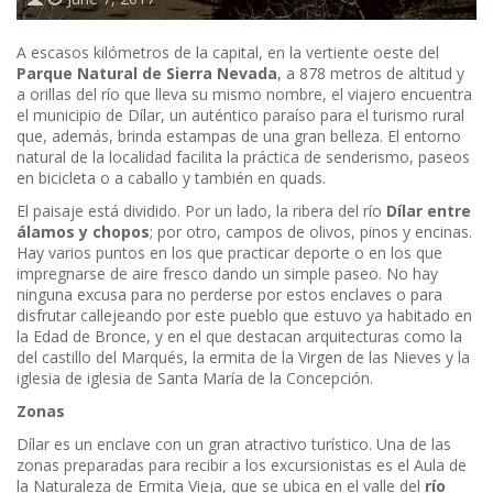
A escasos kilómetros de la capital, en la vertiente oeste del
Parque Natural de Sierra Nevada
, a 878 metros de altitud y
a orillas del río que lleva su mismo nombre, el viajero encuentra
el municipio de Dílar, un auténtico paraíso para el turismo rural
que, además, brinda estampas de una gran belleza. El entorno
natural de la localidad facilita la práctica de senderismo, paseos
en bicicleta o a caballo y también en quads.
El paisaje está dividido. Por un lado, la ribera del río
Dílar entre
álamos y chopos
; por otro, campos de olivos, pinos y encinas.
Hay varios puntos en los que practicar deporte o en los que
impregnarse de aire fresco dando un simple paseo. No hay
ninguna excusa para no perderse por estos enclaves o para
disfrutar callejeando por este pueblo que estuvo ya habitado en
la Edad de Bronce, y en el que destacan arquitecturas como la
del castillo del Marqués, la ermita de la Virgen de las Nieves y la
iglesia de iglesia de Santa María de la Concepción.
Zonas
Dílar es un enclave con un gran atractivo turístico. Una de las
zonas preparadas para recibir a los excursionistas es el Aula de
la Naturaleza de Ermita Vieja, que se ubica en el valle del
río