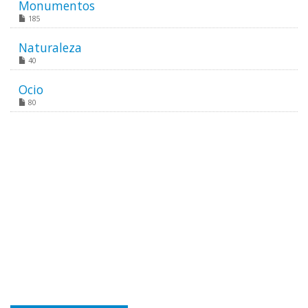
Monumentos
185
Naturaleza
40
Ocio
80