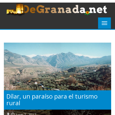
Dílar, un paraíso para el turismo
rural
June 7, 2017