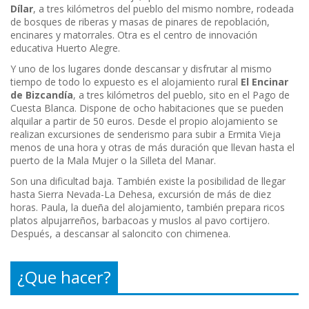
Dílar
, a tres kilómetros del pueblo del mismo nombre, rodeada
de bosques de riberas y masas de pinares de repoblación,
encinares y matorrales. Otra es el centro de innovación
educativa Huerto Alegre.
Y uno de los lugares donde descansar y disfrutar al mismo
tiempo de todo lo expuesto es el alojamiento rural
El Encinar
de Bizcandía
, a tres kilómetros del pueblo, sito en el Pago de
Cuesta Blanca. Dispone de ocho habitaciones que se pueden
alquilar a partir de 50 euros. Desde el propio alojamiento se
realizan excursiones de senderismo para subir a Ermita Vieja
menos de una hora y otras de más duración que llevan hasta el
puerto de la Mala Mujer o la Silleta del Manar.
Son una dificultad baja. También existe la posibilidad de llegar
hasta Sierra Nevada-La Dehesa, excursión de más de diez
horas. Paula, la dueña del alojamiento, también prepara ricos
platos alpujarreños, barbacoas y muslos al pavo cortijero.
Después, a descansar al saloncito con chimenea.
¿Que hacer?