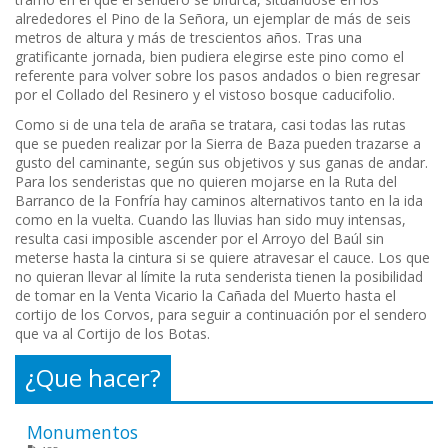
alrededores el Pino de la Señora, un ejemplar de más de seis
metros de altura y más de trescientos años. Tras una
gratificante jornada, bien pudiera elegirse este pino como el
referente para volver sobre los pasos andados o bien regresar
por el Collado del Resinero y el vistoso bosque caducifolio.
Como si de una tela de araña se tratara, casi todas las rutas
que se pueden realizar por la Sierra de Baza pueden trazarse a
gusto del caminante, según sus objetivos y sus ganas de andar.
Para los senderistas que no quieren mojarse en la Ruta del
Barranco de la Fonfría hay caminos alternativos tanto en la ida
como en la vuelta. Cuando las lluvias han sido muy intensas,
resulta casi imposible ascender por el Arroyo del Baúl sin
meterse hasta la cintura si se quiere atravesar el cauce. Los que
no quieran llevar al límite la ruta senderista tienen la posibilidad
de tomar en la Venta Vicario la Cañada del Muerto hasta el
cortijo de los Corvos, para seguir a continuación por el sendero
que va al Cortijo de los Botas.
¿Que hacer?
Monumentos