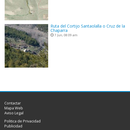
Ruta del Cortijo Santaolalla o Cruz de la
Chaparra
7 Jun, 08:09 am
Contactar
Mapa Web
Aviso Legal
Politica de Privacidad
Publicidad