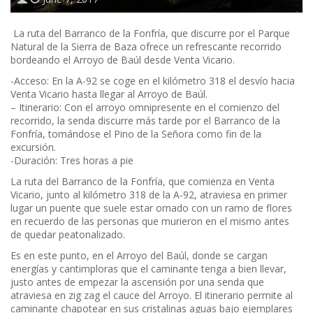
La ruta del Barranco de la Fonfría, que discurre por el Parque
Natural de la Sierra de Baza ofrece un refrescante recorrido
bordeando el Arroyo de Baúl desde Venta Vicario.
-Acceso: En la A-92 se coge en el kilómetro 318 el desvío hacia
Venta Vicario hasta llegar al Arroyo de Baúl.
– Itinerario: Con el arroyo omnipresente en el comienzo del
recorrido, la senda discurre más tarde por el Barranco de la
Fonfría, tomándose el Pino de la Señora como fin de la
excursión.
-Duración: Tres horas a pie
La ruta del Barranco de la Fonfría, que comienza en Venta
Vicario, junto al kilómetro 318 de la A-92, atraviesa en primer
lugar un puente que suele estar ornado con un ramo de flores
en recuerdo de las personas que murieron en el mismo antes
de quedar peatonalizado.
Es en este punto, en el Arroyo del Baúl, donde se cargan
energías y cantimploras que el caminante tenga a bien llevar,
justo antes de empezar la ascensión por una senda que
atraviesa en zig zag el cauce del Arroyo. El itinerario permite al
caminante chapotear en sus cristalinas aguas bajo ejemplares