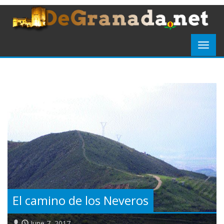
El camino de los Neveros
June 7, 2017