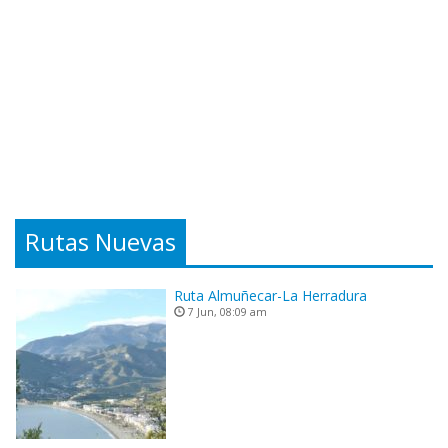
Rutas Nuevas
Ruta Almuñecar-La Herradura
7 Jun, 08:09 am