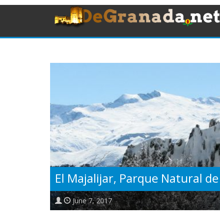
El Majalijar, Parque Natural d
June 7, 2017