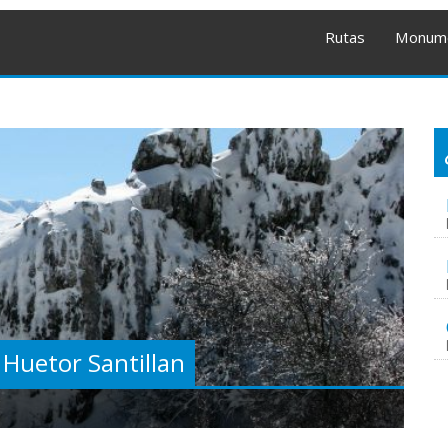
Rutas
Monum
e Huetor Santillan