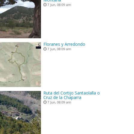
7 Jun, 08:09 am
Floranes y Arredondo
7 Jun, 08:09 am
Ruta del Cortijo Santaolalla o
Cruz de la Chaparra
7 Jun, 08:09 am