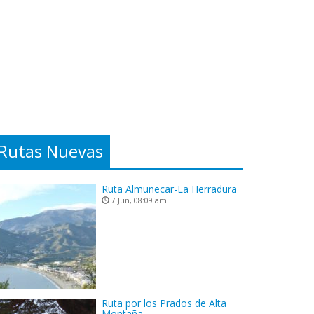
Rutas Nuevas
Ruta Almuñecar-La Herradura
7 Jun, 08:09 am
Ruta por los Prados de Alta
Montaña