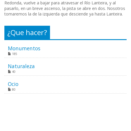
Redonda, vuelve a bajar para atravesar el Río Lanteira, y al
pasarlo, en un breve ascenso, la pista se abre en dos. Nosotros
tomaremos la de la izquierda que desciende ya hasta Lanteira.
¿Que hacer?
Monumentos
185
Naturaleza
40
Ocio
80