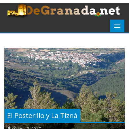
El Posterillo y La Tizná
June 7, 2017