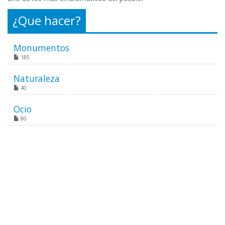
¿Que hacer?
Monumentos
185
Naturaleza
40
Ocio
80