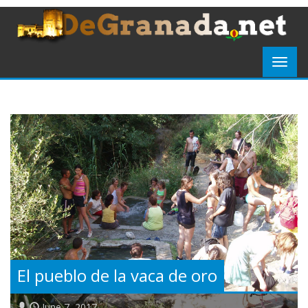
El pueblo de la vaca de oro
June 7, 2017