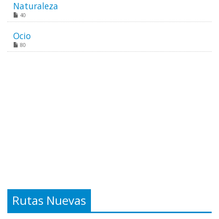
Naturaleza
40
Ocio
80
Rutas Nuevas