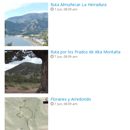
Ruta Almuñecar-La Herradura
7 Jun, 08:09 am
Ruta por los Prados de Alta Montaña
7 Jun, 08:09 am
Floranes y Arredondo
7 Jun, 08:09 am