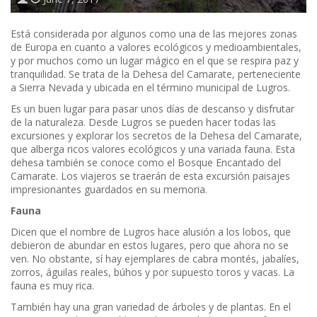
Está considerada por algunos como una de las mejores zonas
de Europa en cuanto a valores ecológicos y medioambientales,
y por muchos como un lugar mágico en el que se respira paz y
tranquilidad. Se trata de la Dehesa del Camarate, perteneciente
a Sierra Nevada y ubicada en el término municipal de Lugros.
Es un buen lugar para pasar unos días de descanso y disfrutar
de la naturaleza. Desde Lugros se pueden hacer todas las
excursiones y explorar los secretos de la Dehesa del Camarate,
que alberga ricos valores ecológicos y una variada fauna. Esta
dehesa también se conoce como el Bosque Encantado del
Camarate. Los viajeros se traerán de esta excursión paisajes
impresionantes guardados en su memoria.
Fauna
Dicen que el nombre de Lugros hace alusión a los lobos, que
debieron de abundar en estos lugares, pero que ahora no se
ven. No obstante, sí hay ejemplares de cabra montés, jabalíes,
zorros, águilas reales, búhos y por supuesto toros y vacas. La
fauna es muy rica.
También hay una gran variedad de árboles y de plantas. En el