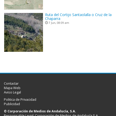
Ruta del Cortijo Santaolalla o Cruz de la
Chaparra
7 Jun, 08:09 am
Contactar
Mapa Web
Aviso Legal
Politica de Privacidad
Publicidad
© Corporación de Medios de Andalucía, S.A.
Responsable Legal: Corporación de Medios de Andalucía S.A.