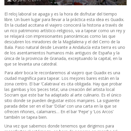
El reloj laboral se apaga y es la hora de disfrutar del tiempo
libre. Un buen lugar para llevar a la práctica esta idea es Guadix.
En la ciudad accitana el viajero conocerá la historia a través de
un rico patrimonio artístico-religioso, va a tapear como un rey y
se relajará con impresionantes panorámicas como las que
descubren los miradores de la Magdalena y el del Cerro de la
Bala. Paso natural desde Levante a Andalucía esta tierra es uno
de los asentamientos humanos más antiguos de España y la
única de la provincia de Granada, exceptuando la capital, en la
que se levanta una catedral.
Para abrir boca le recordaremos al viajero que Guadix es una
ciudad magnífica para tapear. Los mejores bares están en la
zona centro. El bar ‘Calatrava’ es cita obligada. Hay que probar
las gambas y los ‘peces teta’, una creación del artista local
Socram que este bar ha adaptado al arte culinario. Es el único
sitio donde se pueden degustar estos manjares. La siguiente
parada debe ser en el bar ‘Dólar’ con una carta en la que se
ofrecen riñones, calamares… En el bar ‘Pepe’ y ‘Los Arcos’
también se tapea bien.
Una vez que sabemos donde tenemos que dirigirnos para