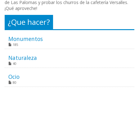
de Las Palomas y probar los churros de la cafetería Versalles.
¡Qué aproveche!
¿Que hacer?
Monumentos
185
Naturaleza
40
Ocio
80