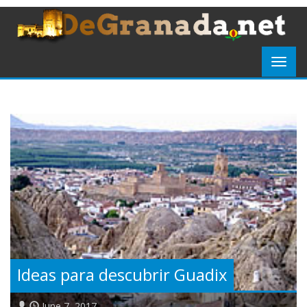
Ideas para descubrir Guadix
June 7, 2017