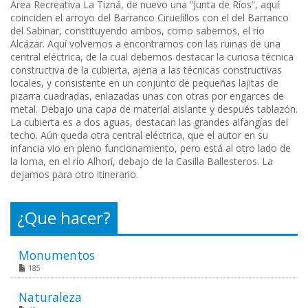
Área Recreativa La Tizná, de nuevo una “Junta de Ríos”, aquí
coinciden el arroyo del Barranco Ciruelillos con el del Barranco
del Sabinar, constituyendo ambos, como sabemos, el río
Alcázar. Aquí volvemos a encontrarnos con las ruinas de una
central eléctrica, de la cual debemos destacar la curiosa técnica
constructiva de la cubierta, ajena a las técnicas constructivas
locales, y consistente en un conjunto de pequeñas lajitas de
pizarra cuadradas, enlazadas unas con otras por engarces de
metal. Debajo una capa de material aislante y después tablazón.
La cubierta es a dos aguas, destacan las grandes alfangías del
techo. Aún queda otra central eléctrica, que el autor en su
infancia vio en pleno funcionamiento, pero está al otro lado de
la loma, en el río Alhorí, debajo de la Casilla Ballesteros. La
dejamos para otro itinerario.
¿Que hacer?
Monumentos
185
Naturaleza