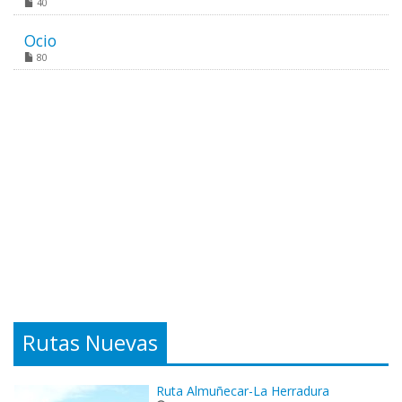
40
Ocio
80
Rutas Nuevas
Ruta Almuñecar-La Herradura