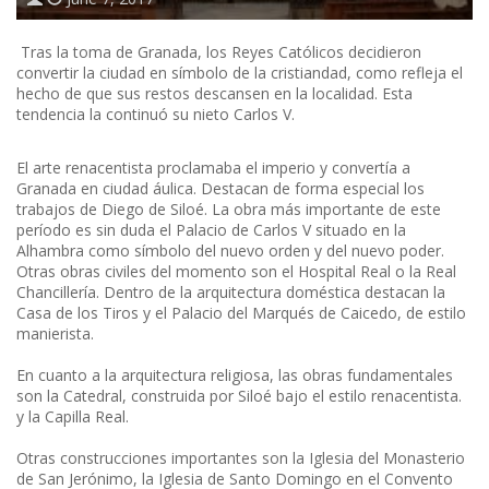
Tras la toma de Granada, los Reyes Católicos decidieron
convertir la ciudad en símbolo de la cristiandad, como refleja el
hecho de que sus restos descansen en la localidad. Esta
tendencia la continuó su nieto Carlos V.
El arte renacentista proclamaba el imperio y convertía a
Granada en ciudad áulica. Destacan de forma especial los
trabajos de Diego de Siloé. La obra más importante de este
período es sin duda el Palacio de Carlos V situado en la
Alhambra como símbolo del nuevo orden y del nuevo poder.
Otras obras civiles del momento son el Hospital Real o la Real
Chancillería. Dentro de la arquitectura doméstica destacan la
Casa de los Tiros y el Palacio del Marqués de Caicedo, de estilo
manierista.
En cuanto a la arquitectura religiosa, las obras fundamentales
son la Catedral, construida por Siloé bajo el estilo renacentista.
y la Capilla Real.
Otras construcciones importantes son la Iglesia del Monasterio
de San Jerónimo, la Iglesia de Santo Domingo en el Convento