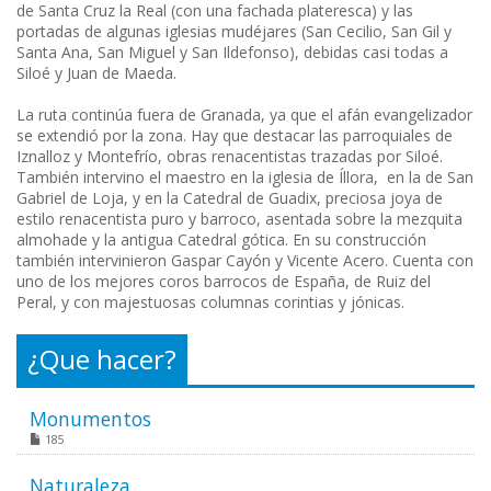
de Santa Cruz la Real (con una fachada plateresca) y las
portadas de algunas iglesias mudéjares (San Cecilio, San Gil y
Santa Ana, San Miguel y San Ildefonso), debidas casi todas a
Siloé y Juan de Maeda.
La ruta continúa fuera de Granada, ya que el afán evangelizador
se extendió por la zona. Hay que destacar las parroquiales de
Iznalloz y Montefrío, obras renacentistas trazadas por Siloé.
También intervino el maestro en la iglesia de Íllora, en la de San
Gabriel de Loja, y en la Catedral de Guadix, preciosa joya de
estilo renacentista puro y barroco, asentada sobre la mezquita
almohade y la antigua Catedral gótica. En su construcción
también intervinieron Gaspar Cayón y Vicente Acero. Cuenta con
uno de los mejores coros barrocos de España, de Ruiz del
Peral, y con majestuosas columnas corintias y jónicas.
¿Que hacer?
Monumentos
185
Naturaleza