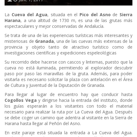
La
Cueva del Agua
, situada en el
Pico del Asno
de
Sierra
Harana
, a una altitud de 1730 m, es una de las grutas más
espectaculares y mejor conservadas de Andalucía.
Se trata de una de las experiencias turísticas más interesantes y
misteriosas de
Granada
, una de las cuevas más extensas de la
provincia y objeto tanto de atractivo turístico como de
investigaciones científicas y expediciones espeleológicas
Su recorrido debe hacerse con cascos y linternas, puesto que la
cueva no está iluminada, permitiendo al explorador descubrir
paso por paso las maravillas de la gruta. Además, para poder
visitarla es necesario solicitar la plaza con antelación en el Área
de Cultura y Juventud de la Diputación de Granada.
Para llegar al lugar de encuentro hay que conducir hasta
Cogollos Vega
y dirigirse hacia la entrada del instituto, donde
los guías esperarán a los visitantes con todo el material
necesario para realizar la ruta por La Cueva del Agua. Después
se debe coger un camino que adentra al visitante en la Sierra de
Harana hasta llegar al Peñón del Asno.
En este paraje está situada la entrada a La Cueva del Agua.