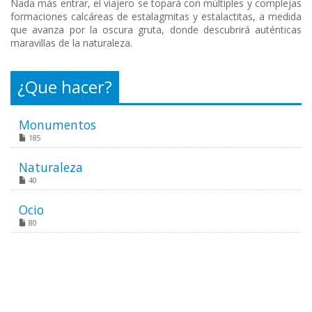
Nada más entrar, el viajero se topará con múltiples y complejas
formaciones calcáreas de estalagmitas y estalactitas, a medida
que avanza por la oscura gruta, donde descubrirá auténticas
maravillas de la naturaleza.
¿Que hacer?
Monumentos
185
Naturaleza
40
Ocio
80