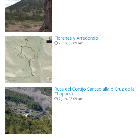
Floranes y Arredondo
7 Jun, 08:09 am
Ruta del Cortijo Santaolalla o Cruz de la
Chaparra
7 Jun, 08:09 am