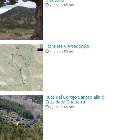
7 Jun, 08:09 am
Floranes y Arredondo
7 Jun, 08:09 am
Ruta del Cortijo Santaolalla o
Cruz de la Chaparra
7 Jun, 08:09 am