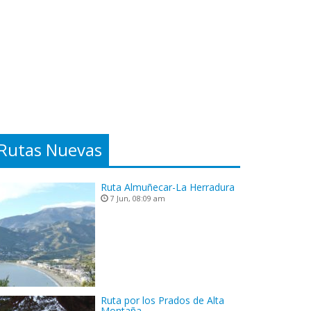
Rutas Nuevas
Ruta Almuñecar-La Herradura
7 Jun, 08:09 am
Ruta por los Prados de Alta
Montaña