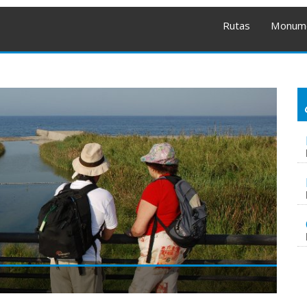
Rutas
Monum