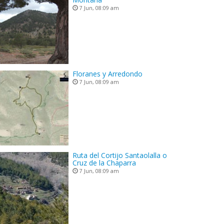
7 Jun, 08:09 am
Floranes y Arredondo
7 Jun, 08:09 am
Ruta del Cortijo Santaolalla o
Cruz de la Chaparra
7 Jun, 08:09 am