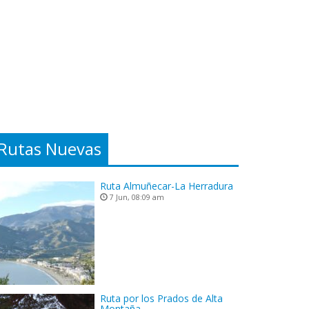
Rutas Nuevas
Ruta Almuñecar-La Herradura
7 Jun, 08:09 am
Ruta por los Prados de Alta
Montaña