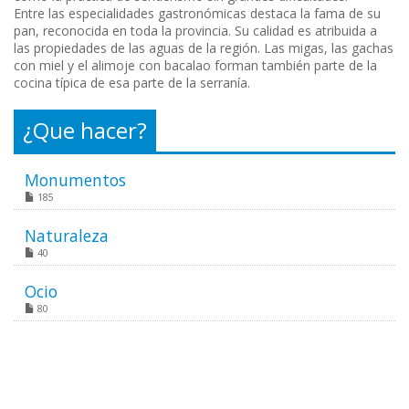
Entre las especialidades gastronómicas destaca la fama de su
pan, reconocida en toda la provincia. Su calidad es atribuida a
las propiedades de las aguas de la región. Las migas, las gachas
con miel y el alimoje con bacalao forman también parte de la
cocina típica de esa parte de la serranía.
¿Que hacer?
Monumentos
185
Naturaleza
40
Ocio
80