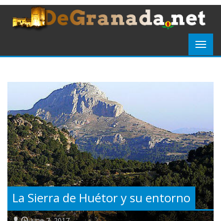
La Sierra de Huétor y su entorno
June 7, 2017