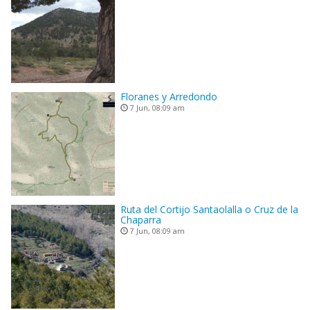
Floranes y Arredondo
7 Jun, 08:09 am
Ruta del Cortijo Santaolalla o Cruz de la
Chaparra
7 Jun, 08:09 am