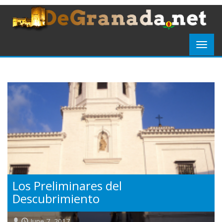
Los Preliminares del
Descubrimiento
June 7, 2017