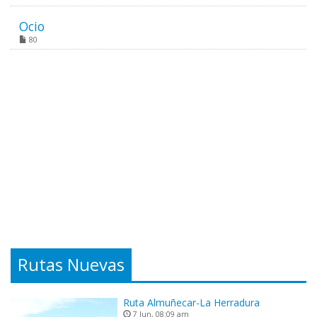
Ocio
80
Rutas Nuevas
Ruta Almuñecar-La Herradura
7 Jun, 08:09 am