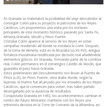
En Granada se materializó la posibilidad del viaje descubridor al
conseguir Colón para su proyecto el patrocinio de los Reyes
Católicos. Les proponemos una visita por los enclaves
principales de este momento histórico pasando por Santa Fe,
Almería,Granada, Moclín y Pinos Puente.
Cristobal Colón aparece al servicio de los Reyes en estas
campañas residiendo allí donde se instalara la corte. Después
de la toma de Almería, está en la Alcazaba (ss.XII-XVI), antigua
fortaleza musulmana reedificada por decisión real añadiéndole
elementos góticos. En Granada, formando parte de la comitiva
real, Colón permanece en el estratégico Castillo de Moclín, que
guardaba el paso hacia Granada.
Estos preliminares del Descubrimiento nos llevan al Puente de
Pinos (s.IX), en Pinos Puente, obra árabe donde, según la
leyenda, el marino fue alcanzado por los enviados de los Reyes
Católicos, que le convencen para volver, tras haber partido
desengañado por la ausencia de resultados.
Conquistada Granada en 1492, los acontecimientos cambian el
rumbo del futuro Almirante: mantiene con los Reyes una
entrevista decisiva en la Torre de Comares de la Alhambra, en