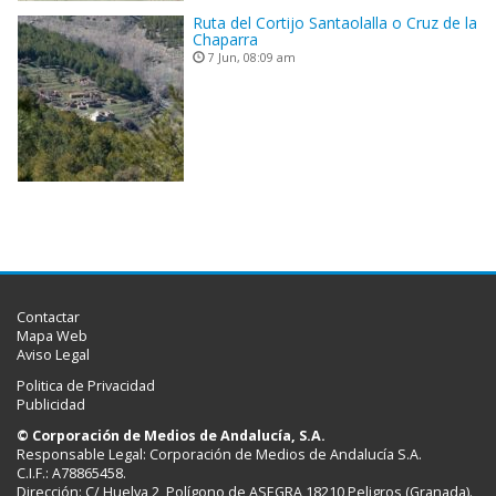
Ruta del Cortijo Santaolalla o Cruz de la
Chaparra
7 Jun, 08:09 am
Contactar
Mapa Web
Aviso Legal
Politica de Privacidad
Publicidad
© Corporación de Medios de Andalucía, S.A.
Responsable Legal: Corporación de Medios de Andalucía S.A.
C.I.F.: A78865458.
Dirección: C/ Huelva 2, Polígono de ASEGRA 18210 Peligros (Granada).