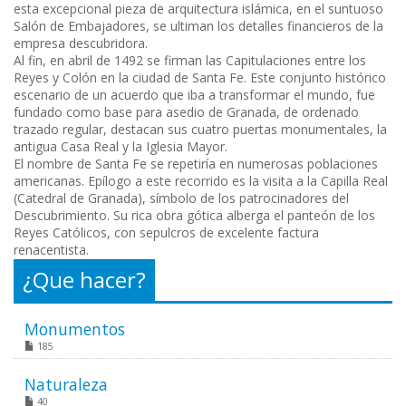
esta excepcional pieza de arquitectura islámica, en el suntuoso
Salón de Embajadores, se ultiman los detalles financieros de la
empresa descubridora.
Al fin, en abril de 1492 se firman las Capitulaciones entre los
Reyes y Colón en la ciudad de Santa Fe. Este conjunto histórico
escenario de un acuerdo que iba a transformar el mundo, fue
fundado como base para asedio de Granada, de ordenado
trazado regular, destacan sus cuatro puertas monumentales, la
antigua Casa Real y la Iglesia Mayor.
El nombre de Santa Fe se repetiría en numerosas poblaciones
americanas. Epílogo a este recorrido es la visita a la Capilla Real
(Catedral de Granada), símbolo de los patrocinadores del
Descubrimiento. Su rica obra gótica alberga el panteón de los
Reyes Católicos, con sepulcros de excelente factura
renacentista.
¿Que hacer?
Monumentos
185
Naturaleza
40