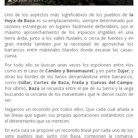
Uno de los aspectos más significativos de los pueblos de
la
Hoya de Baza
es su emplazamiento, siempre determinado por
razones estratégicas en lugares fácilmente defendibles, por el
máximo aprovechamiento de los espacios irrigables en una
tierra árida, junto a los valles fluviales o cerca de fuentes y en
gran medida también por la necesidad de aprovechar los
barrancos entre materiales blandos donde excavar las casas-
cueva.
Por todo ello se buscan unas veces los espolones entre ríos
como es el caso de
Caniles y Benamaurel
, y en parte
Zújar
, y
otras los bordes de los llanos derramándose entre barrancos,
como
Cúllar, Cortes de Baza, Freila y Cuevas del Campo
.
Por último,
Baza
se recuesta entre el pie de su Sierra y la vega
buscando la cercanía de los manantiales que le dieron razón de
ser.
Hagamos un recorrido por todos ellos. Que cada cual añada a
las líneas que siguen sus propias aportaciones visitándolos con
el detenimiento que se merecen.
En esta ruta se propone un recorrido lineal por cada uno de los
siete pueblos que, junto con Baza, componen la comarca.