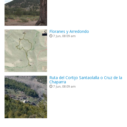
Floranes y Arredondo
7 Jun, 08:09 am
Ruta del Cortijo Santaolalla o Cruz de la
Chaparra
7 Jun, 08:09 am