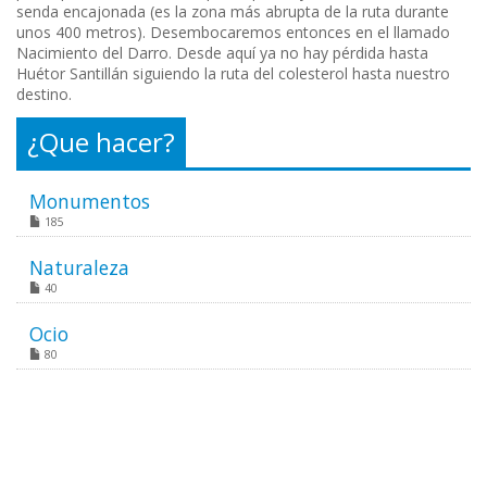
senda encajonada (es la zona más abrupta de la ruta durante
unos 400 metros). Desembocaremos entonces en el llamado
Nacimiento del Darro. Desde aquí ya no hay pérdida hasta
Huétor Santillán siguiendo la ruta del colesterol hasta nuestro
destino.
¿Que hacer?
Monumentos
185
Naturaleza
40
Ocio
80