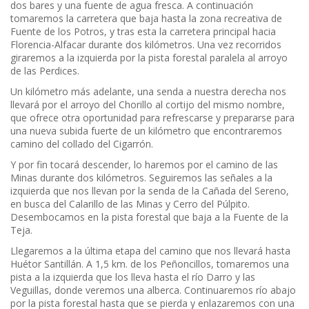
dos bares y una fuente de agua fresca. A continuación
tomaremos la carretera que baja hasta la zona recreativa de
Fuente de los Potros, y tras esta la carretera principal hacia
Florencia-Alfacar durante dos kilómetros. Una vez recorridos
giraremos a la izquierda por la pista forestal paralela al arroyo
de las Perdices.
Un kilómetro más adelante, una senda a nuestra derecha nos
llevará por el arroyo del Chorillo al cortijo del mismo nombre,
que ofrece otra oportunidad para refrescarse y prepararse para
una nueva subida fuerte de un kilómetro que encontraremos
camino del collado del Cigarrón.
Y por fin tocará descender, lo haremos por el camino de las
Minas durante dos kilómetros. Seguiremos las señales a la
izquierda que nos llevan por la senda de la Cañada del Sereno,
en busca del Calarillo de las Minas y Cerro del Púlpito.
Desembocamos en la pista forestal que baja a la Fuente de la
Teja.
Llegaremos a la última etapa del camino que nos llevará hasta
Huétor Santillán. A 1,5 km. de los Peñoncillos, tomaremos una
pista a la izquierda que los lleva hasta el río Darro y las
Veguillas, donde veremos una alberca. Continuaremos río abajo
por la pista forestal hasta que se pierda y enlazaremos con una