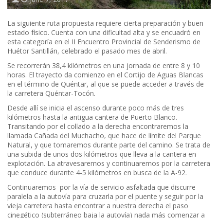
La siguiente ruta propuesta requiere cierta preparación y buen
estado físico. Cuenta con una dificultad alta y se encuadró en
esta categoría en el II Encuentro Provincial de Senderismo de
Huétor Santillán, celebrado el pasado mes de abril.
Se recorrerán 38,4 kilómetros en una jornada de entre 8 y 10
horas. El trayecto da comienzo en el Cortijo de Aguas Blancas
en el término de Quéntar, al que se puede acceder a través de
la carretera Quéntar-Tocón.
Desde allí se inicia el ascenso durante poco más de tres
kilómetros hasta la antigua cantera de Puerto Blanco.
Transitando por el collado a la derecha encontraremos la
llamada Cañada del Muchacho, que hace de límite del Parque
Natural, y que tomaremos durante parte del camino. Se trata de
una subida de unos dos kilómetros que lleva a la cantera en
explotación. La atravesaremos y continuaremos por la carretera
que conduce durante 4-5 kilómetros en busca de la A-92.
Continuaremos por la vía de servicio asfaltada que discurre
paralela a la autovía para cruzarla por el puente y seguir por la
vieja carretera hasta encontrar a nuestra derecha el paso
cinegético (subterráneo baja la autovía) nada más comenzar a