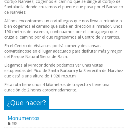
Cortijo Narváez, cogemos el camino que se dirige al Cortijo de
Santalaolla donde cruzamos el puente que pasa por el Barranco
de Narváez.
Allí nos encontramos un cortafuegos que nos lleva al mirador o
bien cogemos el camino que sube en dirección al mirador, unos
190 metros de ascenso, continuamos por el cortaguego que
cruza el camino por el que regresamos al Centro de Visitantes.
En el Centro de Visitantes podrá comer y descansar,
convirtiéndose en el lugar adecuado para disfrutar más y mejor
del Parque Natural Sierra de Baza.
Llegamos al Mirador donde podemos ver unas vistas
estupendas del Pico de Santa Bárbara y la Sierrecilla de Narváez
que está a una altura de 1.920 m.s.n.m.
Esta ruta tiene unos 4 kilómetros de trayecto y tiene una
duración de 2 horas aproximadamente.
¿Que hacer?
Monumentos
185