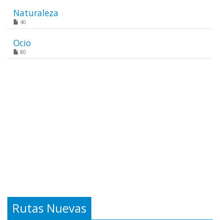
Naturaleza
40
Ocio
80
Rutas Nuevas