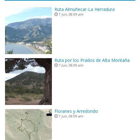
Ruta Almuñecar-La Herradura
7 Jun, 08:09 am
Ruta por los Prados de Alta Montaña
7 Jun, 08:09 am
Floranes y Arredondo
7 Jun, 08:09 am