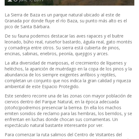
La Sierra de Baza es un parque natural ubicado al este de
Granada por donde fluye el río Baza, su punto más alto es el
pico de Santa Bárbara.
De su fauna podemos destacar las aves rapaces y el buitre
leonado, búho real, ruiseñor bastardo, águila real, gato montés
y comadreja entre otros. Su sierra está cubierta de pinos,
encinas, sabinas, enebros, peonía, quejigos y arces.
La alta diversidad de mariposas, el crecimiento de líquenes y
heléchos, la aparición de muérdago en la copa de los pinos y la
abundancia de los siempre exigentes anfibios y reptiles,
completan un conjunto que nos indica la gran calidad y riqueza
ambiental de este Espacio Protegido.
Este sendero recorre una de las zonas con mayor población de
ciervos dentro del Parque Natural, en la época adecuada
(otoño)podremos presenciar la berrea. En ella los machos
emiten sonidos de reclamo para las hembras, los berridos, y se
enfrentan en luchas donde chocan sus cornamentas. Un
espectáculo natural bastante interesante por ver.
Para comenzar la ruta salimos del Centro de Visitantes del