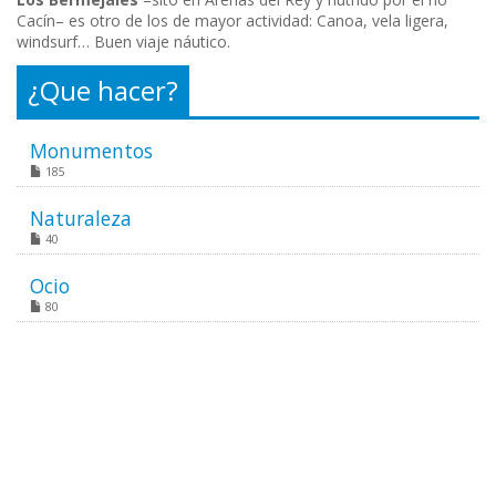
Cacín– es otro de los de mayor actividad: Canoa, vela ligera,
windsurf… Buen viaje náutico.
¿Que hacer?
Monumentos
185
Naturaleza
40
Ocio
80