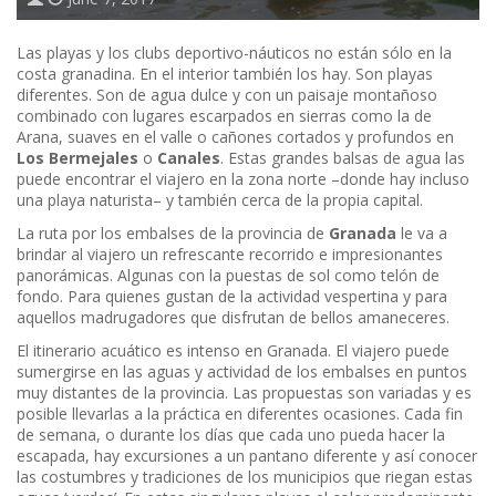
Las playas y los clubs deportivo-náuticos no están sólo en la
costa granadina. En el interior también los hay. Son playas
diferentes. Son de agua dulce y con un paisaje montañoso
combinado con lugares escarpados en sierras como la de
Arana, suaves en el valle o cañones cortados y profundos en
Los Bermejales
o
Canales
. Estas grandes balsas de agua las
puede encontrar el viajero en la zona norte –donde hay incluso
una playa naturista– y también cerca de la propia capital.
La ruta por los embalses de la provincia de
Granada
le va a
brindar al viajero un refrescante recorrido e impresionantes
panorámicas. Algunas con la puestas de sol como telón de
fondo. Para quienes gustan de la actividad vespertina y para
aquellos madrugadores que disfrutan de bellos amaneceres.
El itinerario acuático es intenso en Granada. El viajero puede
sumergirse en las aguas y actividad de los embalses en puntos
muy distantes de la provincia. Las propuestas son variadas y es
posible llevarlas a la práctica en diferentes ocasiones. Cada fin
de semana, o durante los días que cada uno pueda hacer la
escapada, hay excursiones a un pantano diferente y así conocer
las costumbres y tradiciones de los municipios que riegan estas