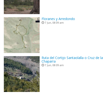
Floranes y Arredondo
7 Jun, 08:09 am
Ruta del Cortijo Santaolalla o Cruz de la
Chaparra
7 Jun, 08:09 am