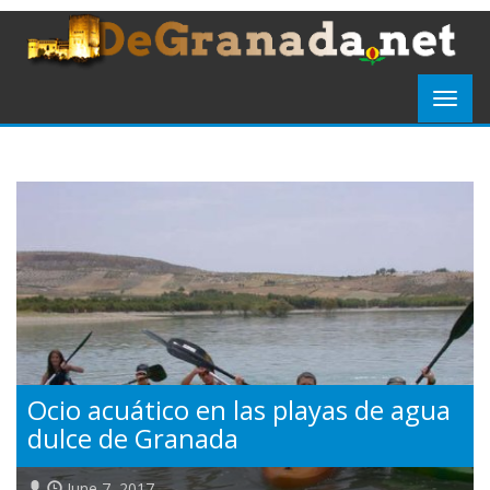
Ocio acuático en las playas de agua
dulce de Granada
June 7, 2017