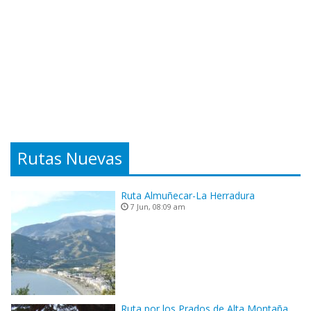
Rutas Nuevas
Ruta Almuñecar-La Herradura
7 Jun, 08:09 am
Ruta por los Prados de Alta Montaña