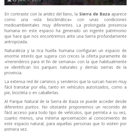
En contraste con la aridez del llano, la
Sierra de Baza
aparece
como una «isla bioclimática» con unas condiciones
medioambientales muy diferentes. La prolongada presencia
humana en este espacio ha generado un ingente patrimonio
que hace que nos encontremos ante una Sierra profundamente
antropizada.
Naturaleza y la rica huella humana configuran un espacio de
enorme interés que supera con creces la oferta puramente de
«merenderos para el fin de semana» con la que habitualmente
se identifican los parques naturales y demás sierras de la
provincia.
La extensa red de caminos y senderos que la surcan hacen muy
fácil transitar por ella, tanto en vehículos autorizados, como a
pie, bicicleta o en caballerías.
Al Parque Natural de la Sierra de Baza se puede acceder desde
diferentes puntos. No obstante proponemos un recorrido de
fácil acceso para todo tipo de vehículos, que permita a su vez,
cuanto menos, una mínima aproximación al conocimiento de
este espacio natural, para aquellas personas que lo visiten por
primera vez.