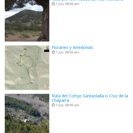
7 Jun, 08:09 am
Floranes y Arredondo
7 Jun, 08:09 am
Ruta del Cortijo Santaolalla o Cruz de la
Chaparra
7 Jun, 08:09 am