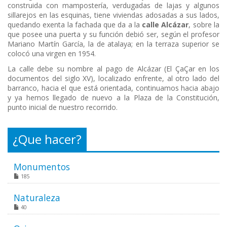
construida con mampostería, verdugadas de lajas y algunos
sillarejos en las esquinas, tiene viviendas adosadas a sus lados,
quedando exenta la fachada que da a la
calle Alcázar
, sobre la
que posee una puerta y su función debió ser, según el profesor
Mariano Martín García, la de atalaya; en la terraza superior se
colocó una virgen en 1954.
La calle debe su nombre al pago de Alcázar (El ÇaÇar en los
documentos del siglo XV), localizado enfrente, al otro lado del
barranco, hacia el que está orientada, continuamos hacia abajo
y ya hemos llegado de nuevo a la Plaza de la Constitución,
punto inicial de nuestro recorrido.
¿Que hacer?
Monumentos
185
Naturaleza
40