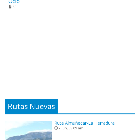
Ocio
80
Rutas Nuevas
Ruta Almuñecar-La Herradura
7 Jun, 08:09 am