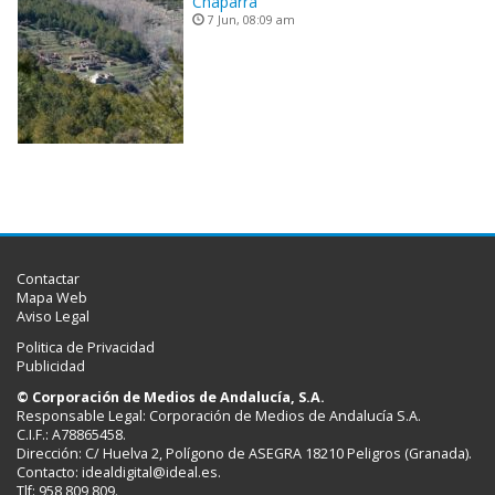
Chaparra
7 Jun, 08:09 am
Contactar
Mapa Web
Aviso Legal
Politica de Privacidad
Publicidad
© Corporación de Medios de Andalucía, S.A.
Responsable Legal: Corporación de Medios de Andalucía S.A.
C.I.F.: A78865458.
Dirección: C/ Huelva 2, Polígono de ASEGRA 18210 Peligros (Granada).
Contacto:
idealdigital@ideal.es
.
Tlf: 958 809 809.