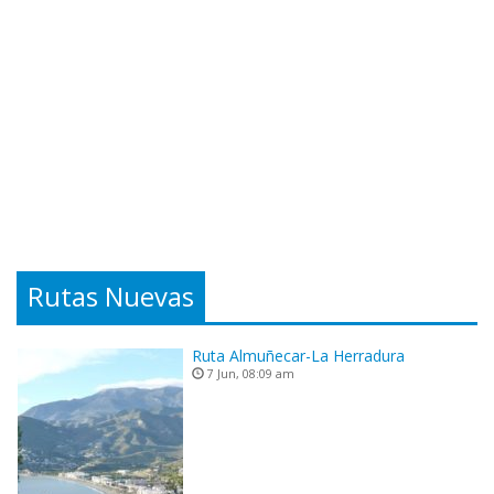
Rutas Nuevas
Ruta Almuñecar-La Herradura
7 Jun, 08:09 am