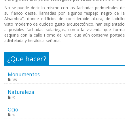
No se puede decir lo mismo con las fachadas perimetrales de
su flanco oeste, llamadas por algunos “espejo negro de la
Alhambra”, donde edificios de considerable altura, de ladrillo
visto moderno de dudoso gusto arquitectónico, han suplantado
a posibles fachadas solariegas, como la vivienda que forma
esquina con la calle Horno del Oro, que aún conserva portada
adintelada y heráldica señorial.
¿Que hacer?
Monumentos
185
Naturaleza
40
Ocio
80