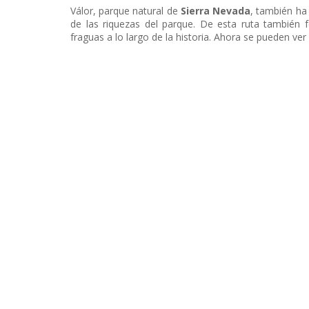
Válor, parque natural de
Sierra Nevada
, también ha 
de las riquezas del parque. De esta ruta también f
fraguas a lo largo de la historia. Ahora se pueden ver