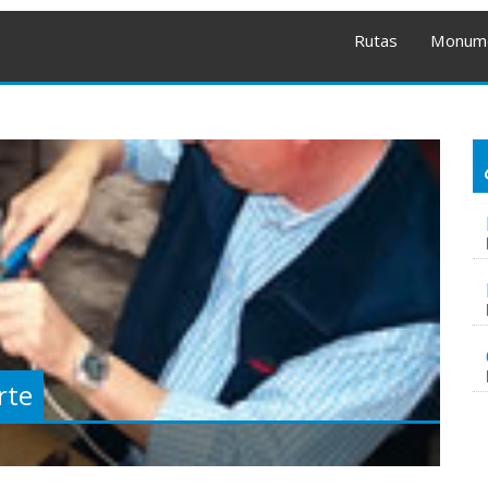
Rutas
Monum
rte