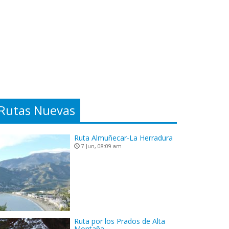
Rutas Nuevas
Ruta Almuñecar-La Herradura
7 Jun, 08:09 am
Ruta por los Prados de Alta
Montaña