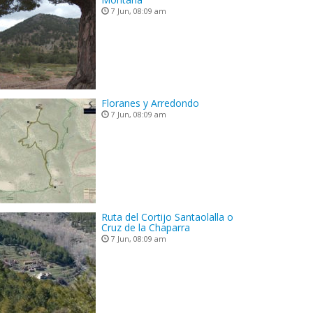
7 Jun, 08:09 am
Floranes y Arredondo
7 Jun, 08:09 am
Ruta del Cortijo Santaolalla o
Cruz de la Chaparra
7 Jun, 08:09 am