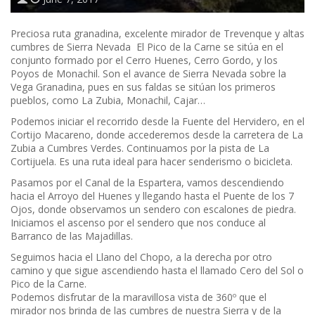
Preciosa ruta granadina, excelente mirador de Trevenque y altas
cumbres de Sierra Nevada El Pico de la Carne se sitúa en el
conjunto formado por el Cerro Huenes, Cerro Gordo, y los
Poyos de Monachil. Son el avance de Sierra Nevada sobre la
Vega Granadina, pues en sus faldas se sitúan los primeros
pueblos, como La Zubia, Monachil, Cajar…
Podemos iniciar el recorrido desde la Fuente del Hervidero, en el
Cortijo Macareno, donde accederemos desde la carretera de La
Zubia a Cumbres Verdes. Continuamos por la pista de La
Cortijuela. Es una ruta ideal para hacer senderismo o bicicleta.
Pasamos por el Canal de la Espartera, vamos descendiendo
hacia el Arroyo del Huenes y llegando hasta el Puente de los 7
Ojos, donde observamos un sendero con escalones de piedra.
Iniciamos el ascenso por el sendero que nos conduce al
Barranco de las Majadillas.
Seguimos hacia el Llano del Chopo, a la derecha por otro
camino y que sigue ascendiendo hasta el llamado Cero del Sol o
Pico de la Carne.
Podemos disfrutar de la maravillosa vista de 360º que el
mirador nos brinda de las cumbres de nuestra Sierra y de la