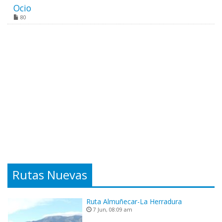
Ocio
80
Rutas Nuevas
Ruta Almuñecar-La Herradura
7 Jun, 08:09 am