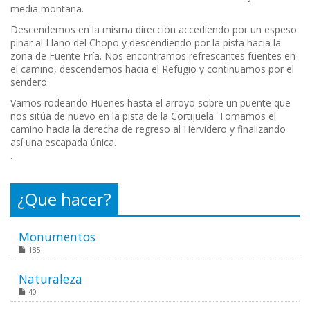
media montaña.
Descendemos en la misma dirección accediendo por un espeso
pinar al Llano del Chopo y descendiendo por la pista hacia la
zona de Fuente Fría. Nos encontramos refrescantes fuentes en
el camino, descendemos hacia el Refugio y continuamos por el
sendero.
Vamos rodeando Huenes hasta el arroyo sobre un puente que
nos sitúa de nuevo en la pista de la Cortijuela. Tomamos el
camino hacia la derecha de regreso al Hervidero y finalizando
así una escapada única.
.
¿Que hacer?
Monumentos
185
Naturaleza
40