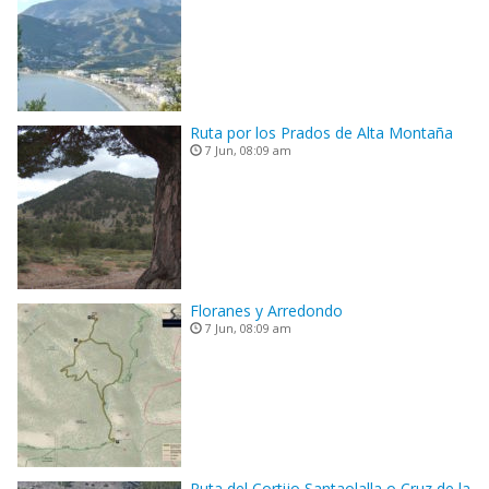
Ruta por los Prados de Alta Montaña
7 Jun, 08:09 am
Floranes y Arredondo
7 Jun, 08:09 am
Ruta del Cortijo Santaolalla o Cruz de la