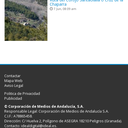
Chaparra
7 Jun, 08:09 am
Contactar
Mapa Web
Aviso Legal
Politica de Privacidad
Publicidad
© Corporación de Medios de Andalucía, S.A.
Responsable Legal: Corporación de Medios de Andalucía S.A.
C.I.F.: A78865458.
Dirección: C/ Huelva 2, Polígono de ASEGRA 18210 Peligros (Granada).
Contacto:
idealdigital@ideal.es
.