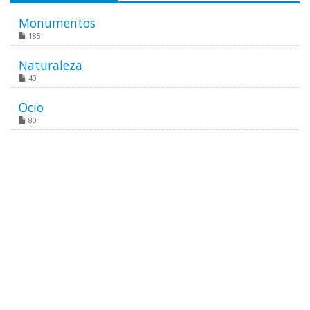
Monumentos
185
Naturaleza
40
Ocio
80