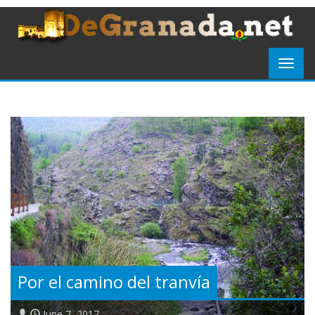
Por el camino del tranvía
June 7, 2017