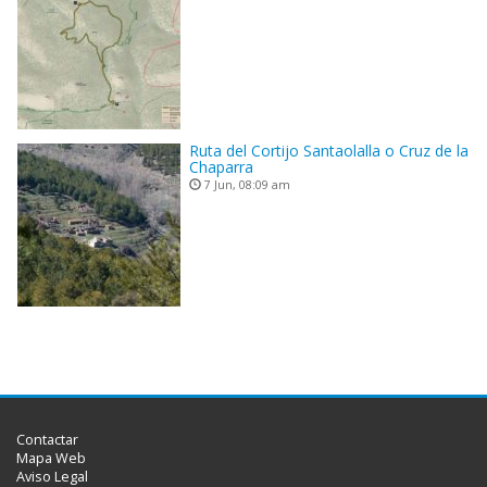
Ruta del Cortijo Santaolalla o Cruz de la
Chaparra
7 Jun, 08:09 am
Contactar
Mapa Web
Aviso Legal