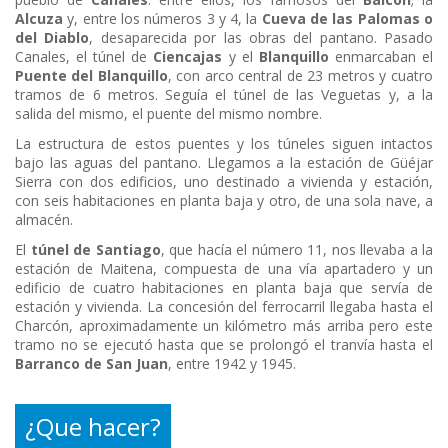
Alcuza
y, entre los números 3 y 4, la
Cueva de las Palomas o
del Diablo
, desaparecida por las obras del pantano. Pasado
Canales, el túnel de
Ciencajas
y el
Blanquillo
enmarcaban el
Puente del Blanquillo
, con arco central de 23 metros y cuatro
tramos de 6 metros. Seguía el túnel de las Veguetas y, a la
salida del mismo, el puente del mismo nombre.
La estructura de estos puentes y los túneles siguen intactos
bajo las aguas del pantano. Llegamos a la estación de Güéjar
Sierra con dos edificios, uno destinado a vivienda y estación,
con seis habitaciones en planta baja y otro, de una sola nave, a
almacén.
El
túnel de Santiago
, que hacía el número 11, nos llevaba a la
estación de Maitena, compuesta de una vía apartadero y un
edificio de cuatro habitaciones en planta baja que servía de
estación y vivienda. La concesión del ferrocarril llegaba hasta el
Charcón, aproximadamente un kilómetro más arriba pero este
tramo no se ejecutó hasta que se prolongó el tranvía hasta el
Barranco de San Juan
, entre 1942 y 1945.
¿Que hacer?