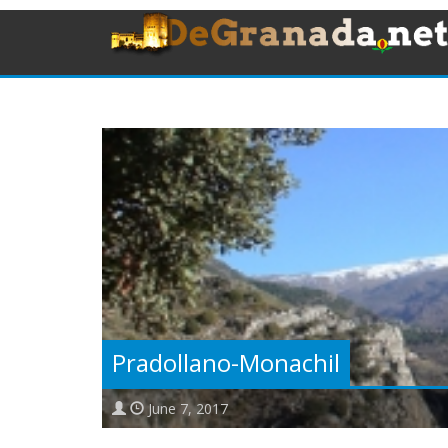
Pradollano-Monachil
June 7, 2017