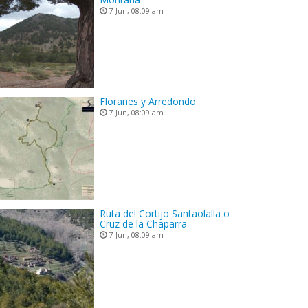
7 Jun, 08:09 am
Floranes y Arredondo
7 Jun, 08:09 am
Ruta del Cortijo Santaolalla o
Cruz de la Chaparra
7 Jun, 08:09 am