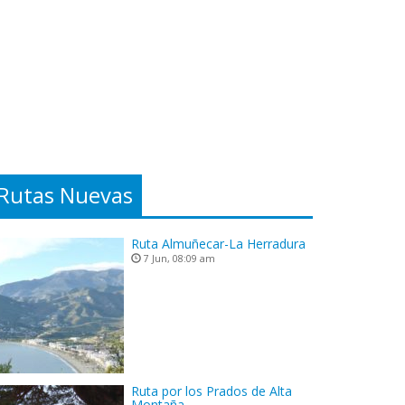
Rutas Nuevas
Ruta Almuñecar-La Herradura
7 Jun, 08:09 am
Ruta por los Prados de Alta
Montaña