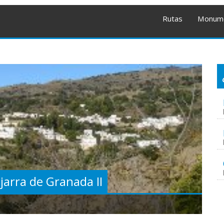
Rutas
Monum
jarra de Granada II