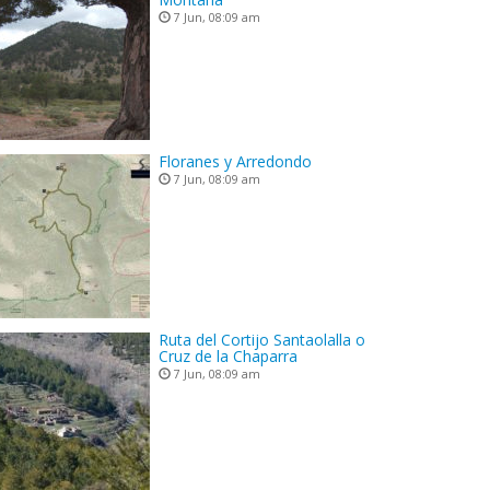
7 Jun, 08:09 am
Floranes y Arredondo
7 Jun, 08:09 am
Ruta del Cortijo Santaolalla o
Cruz de la Chaparra
7 Jun, 08:09 am