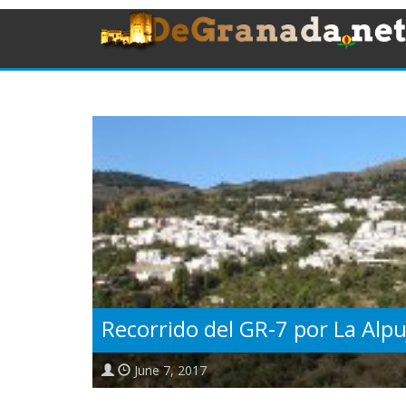
Recorrido del GR-7 por La Alpu
June 7, 2017