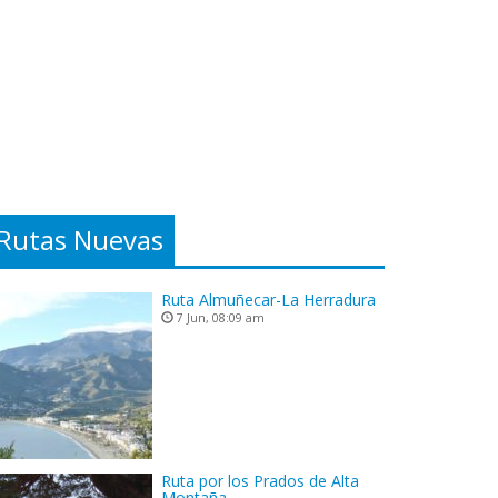
Rutas Nuevas
Ruta Almuñecar-La Herradura
7 Jun, 08:09 am
Ruta por los Prados de Alta
Montaña