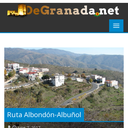
Ruta Albondón-Albuñol
June 7, 2017