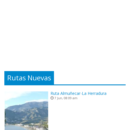
Rutas Nuevas
Ruta Almuñecar-La Herradura
7 Jun, 08:09 am