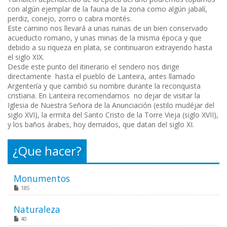
con algún ejemplar de la fauna de la zona como algún jabalí,
perdiz, conejo, zorro o cabra montés.
Este camino nos llevará a unas ruinas de un bien conservado
acueducto romano, y unas minas de la misma época y que
debido a su riqueza en plata, se continuaron extrayendo hasta
el siglo XIX.
Desde este punto del itinerario el sendero nos dirige
directamente hasta el pueblo de Lanteira, antes llamado
Argentería y que cambió su nombre durante la reconquista
cristiana. En Lanteira recomendamos no dejar de visitar la
Iglesia de Nuestra Señora de la Anunciación (estilo mudéjar del
siglo XVI), la ermita del Santo Cristo de la Torre Vieja (siglo XVII),
y los baños árabes, hoy derruidos, que datan del siglo XI.
¿Que hacer?
Monumentos
185
Naturaleza
40