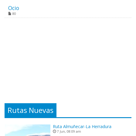
Ocio
80
Rutas Nuevas
Ruta Almuñecar-La Herradura
7 Jun, 08:09 am