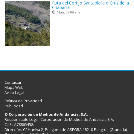
Ruta del Cortijo Santaolalla o Cruz de la
Chaparra
7 Jun, 08:09 am
Contactar
Mapa Web
Aviso Legal
Politica de Privacidad
Publicidad
© Corporación de Medios de Andalucía, S.A.
Responsable Legal: Corporación de Medios de Andalucía S.A.
C.I.F.: A78865458.
Dirección: C/ Huelva 2, Polígono de ASEGRA 18210 Peligros (Granada).