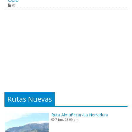
80
Rutas Nuevas
Ruta Almuñecar-La Herradura
7 Jun, 08:09 am