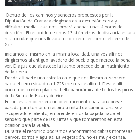
Dentro del los caminos y senderos propuestos por la
Diputación de Granada elegimos esta excursión corta y
dificultad media, que nos tomará apenas unas 4 horas de
duración. El recorrido de unos 13 kilómetros de distancia es una
ruta circular que nos llevará a conocer el entorno del cerro de
Gor.
Iniciamos el mismo en la misma localidad. Una vez allí nos
dirigiremos al antiguo lavadero del pueblo que merece la pena
ver. El agua que abastece la fuente procede de un nacimiento
de la sierra.
Desde allí parte una estrella calle que nos llevará al sendero
hacia el cerro situado a 1.728 metros de altitud. Desde allí
podremos contemplar una bella panorámica de todos los picos
de la Sierra de Baza y de Gor.
Entonces también será un buen momento para una breve
parada para tomar un respiro a mitad de camino. Una vez
recuperado el aliento, emprenderemos la bajada hacia el
sendero que parte de las Juntas y que tomaremos en esta
ocasión para la vuelta.
Durante el recorrido podremos encontrarnos cabras montesas,
ciervos, zorros y águilas. La vegetación, no es muy extensa,