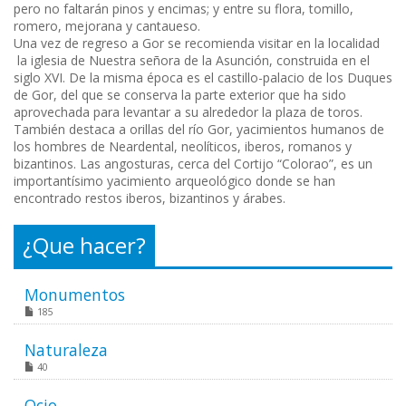
pero no faltarán pinos y encimas; y entre su flora, tomillo,
romero, mejorana y cantaueso.
Una vez de regreso a Gor se recomienda visitar en la localidad
la iglesia de Nuestra señora de la Asunción, construida en el
siglo XVI. De la misma época es el castillo-palacio de los Duques
de Gor, del que se conserva la parte exterior que ha sido
aprovechada para levantar a su alrededor la plaza de toros.
También destaca a orillas del río Gor, yacimientos humanos de
los hombres de Neardental, neolíticos, iberos, romanos y
bizantinos. Las angosturas, cerca del Cortijo “Colorao”, es un
importantísimo yacimiento arqueológico donde se han
encontrado restos iberos, bizantinos y árabes.
¿Que hacer?
Monumentos
185
Naturaleza
40
Ocio