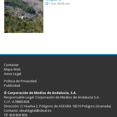
7 Jun, 08:09 am
Contactar
Mapa Web
Aviso Legal
Politica de Privacidad
Publicidad
© Corporación de Medios de Andalucía, S.A.
Responsable Legal: Corporación de Medios de Andalucía S.A.
C.I.F.: A78865458.
Dirección: C/ Huelva 2, Polígono de ASEGRA 18210 Peligros (Granada).
Contacto:
idealdigital@ideal.es
.
Tlf: 958 809 809.