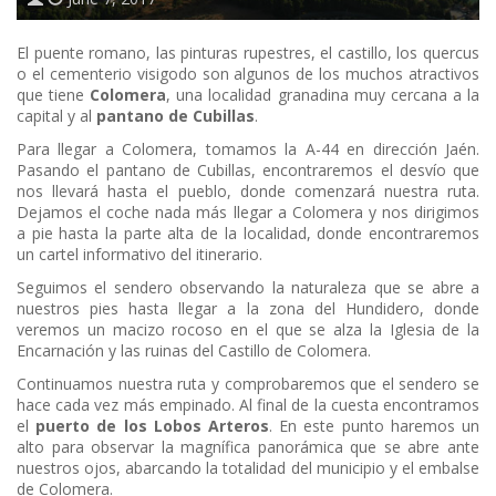
El puente romano, las pinturas rupestres, el castillo, los quercus
o el cementerio visigodo son algunos de los muchos atractivos
que tiene
Colomera
, una localidad granadina muy cercana a la
capital y al
pantano de Cubillas
.
Para llegar a Colomera, tomamos la A-44 en dirección Jaén.
Pasando el pantano de Cubillas, encontraremos el desvío que
nos llevará hasta el pueblo, donde comenzará nuestra ruta.
Dejamos el coche nada más llegar a Colomera y nos dirigimos
a pie hasta la parte alta de la localidad, donde encontraremos
un cartel informativo del itinerario.
Seguimos el sendero observando la naturaleza que se abre a
nuestros pies hasta llegar a la zona del Hundidero, donde
veremos un macizo rocoso en el que se alza la Iglesia de la
Encarnación y las ruinas del Castillo de Colomera.
Continuamos nuestra ruta y comprobaremos que el sendero se
hace cada vez más empinado. Al final de la cuesta encontramos
el
puerto de los Lobos Arteros
. En este punto haremos un
alto para observar la magnífica panorámica que se abre ante
nuestros ojos, abarcando la totalidad del municipio y el embalse
de Colomera.