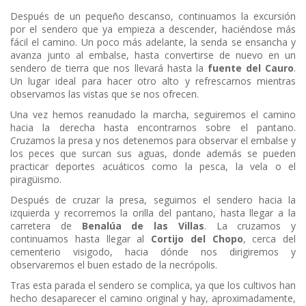
Después de un pequeño descanso, continuamos la excursión
por el sendero que ya empieza a descender, haciéndose más
fácil el camino. Un poco más adelante, la senda se ensancha y
avanza junto al embalse, hasta convertirse de nuevo en un
sendero de tierra que nos llevará hasta la
fuente del Cauro
.
Un lugar ideal para hacer otro alto y refrescarnos mientras
observamos las vistas que se nos ofrecen.
Una vez hemos reanudado la marcha, seguiremos el camino
hacia la derecha hasta encontrarnos sobre el pantano.
Cruzamos la presa y nos detenemos para observar el embalse y
los peces que surcan sus aguas, donde además se pueden
practicar deportes acuáticos como la pesca, la vela o el
piragüismo.
Después de cruzar la presa, seguimos el sendero hacia la
izquierda y recorremos la orilla del pantano, hasta llegar a la
carretera de
Benalúa de las Villas
. La cruzamos y
continuamos hasta llegar al
Cortijo del Chopo
, cerca del
cementerio visigodo, hacia dónde nos dirigiremos y
observaremos el buen estado de la necrópolis.
Tras esta parada el sendero se complica, ya que los cultivos han
hecho desaparecer el camino original y hay, aproximadamente,