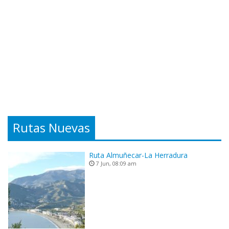
Rutas Nuevas
Ruta Almuñecar-La Herradura
7 Jun, 08:09 am