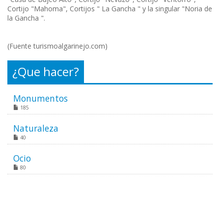
Cortijo "Mahoma", Cortijos " La Gancha " y la singular "Noria de
la Gancha ".
(Fuente turismoalgarinejo.com)
¿Que hacer?
Monumentos
185
Naturaleza
40
Ocio
80