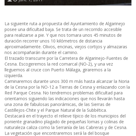
La siguiente ruta a propuesta del Ayuntamiento de Algarinejo
posee una dificultad baja. Se trata de un recorrido accesible
para realizarse a pie. Y que nos tomara unos 45 minutos de
duración recorrer unos 10 kilómetros de distancia
aproximadamente. Olivos, encinas, viejos cortijos y almazaras
nos acompañarán durante el camino.
El trazado transcurre por la Carretera de Algarinejo-Fuentes de
Cesna. Escogeremos la red comarcal (NO-2), y una vez
lleguemos al cruce con Puerto Málaga, giraremos a la
izquierda.
Caminaremos durante unos 300 m más hasta alcanzar la Noria
de la Cesna por la NO-12 a Tierras de Cesna y enlazando con la
Red Parque Cesna. No tendremos problemas dificultad para
orientarnos siguiendo las indicaciones que nos llevarán hasta
una zona de fabulosas panorámicas, de las Sierras de
Castillejos-Chite y el Parque Natural de la Subbética.
Destacará en el trayecto el relieve típico de los municipios del
poniente granadino plagado de pequeñas lomas y colinas de
naturaleza caliza como la Serranía de las Cabreras y de Cesna.
La vegetación que encontraremos será la del bosque