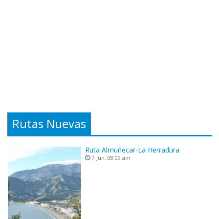
Rutas Nuevas
Ruta Almuñecar-La Herradura
7 Jun, 08:09 am