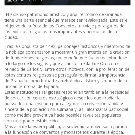
El extenso patrimonio artístico y arquitectónico de Granada
tiene una parte esencial que merece ser revalorizada. Éste es el
objetivo de la Ruta de los Conventos, un viaje por algunos de
los edificios religiosos más importantes y hermosos de la
ciudad.
Tras la Conquista de 1492, personajes históricos y miembros de
la nobleza comenzaron a mostrar un gran interés en la creación
de fundaciones religiosas, un empeño que fue acrecentándose
a lo largo de los siglos y que alcanzó su Edad de Oro con el
reinado de Carlos V. Entre otros motivos, con la proliferación de
estos centros religiosos se perseguía reafirmar la importancia
de Granada como baluarte arrebatado al Islam y símbolo de la
unidad territorial de España.
Estas instituciones religiosas respondían también a la necesidad
de contar con centros estratégicos desde los que irradiar la
nueva doctrina cristiana para asegurar la conversión rápida y
sincera de la población musulmana y, así, alcanzar la paz social
como medida preventiva hacia posibles revueltas populares
contra el poder establecido.
Más allá de la esfera política, la sociedad también sacó partido
a la fundación de conventos y monasterios durante la época.